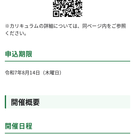
※カリキュラムの詳細については、同ページ内をご参照
ください。
申込期限
令和7年8月14日（木曜日）
開催概要
開催日程