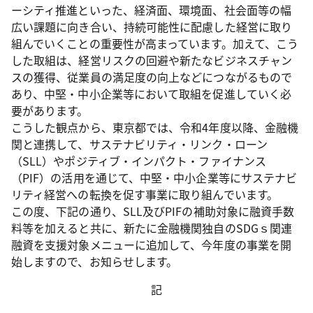
ーシティ推進といった、経済面、環境面、社会面等の幅
広い課題に向き合い、持続可能性に配慮した経営に取り
組んでいくことの重要性が高まっています。加えて、こう
した取組は、経営リスクの回避や新たなビジネスチャン
スの獲得、従業員の満足度の向上などにつながるもので
あり、中堅・中小企業等において取組を促進していく必
要があります。
こうした観点から、東京都では、令和4年度以降、金融機
関と連携して、サステナビリティ・リンク・ローン
（SLL）やポジティブ・インパクト・ファイナンス
（PIF）の活用を通じて、中堅・中小企業等にサステナビ
リティ経営への転換を促す事業に取り組んでいます。
この度、下記の通り、SLL及びPIFの補助対象に融資手数
料等を加えると共に、新たに金融機関独自のSDGｓ関連
融資を支援対象メニューに追加して、今年度の事業を開
始しますので、お知らせします。
記