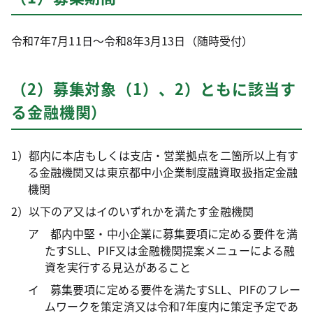
令和7年7月11日～令和8年3月13日（随時受付）
（2）募集対象（1）、2）ともに該当す
る金融機関）
1）都内に本店もしくは支店・営業拠点を二箇所以上有す
る金融機関又は東京都中小企業制度融資取扱指定金融
機関
2）以下のア又はイのいずれかを満たす金融機関
ア 都内中堅・中小企業に募集要項に定める要件を満
たすSLL、PIF又は金融機関提案メニューによる融
資を実行する見込があること
イ 募集要項に定める要件を満たすSLL、PIFのフレー
ムワークを策定済又は令和7年度内に策定予定であ