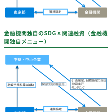
金融機関独自のSDGｓ関連融資（金融機
関独自メニュー）