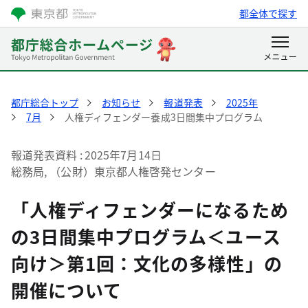
都全体で探す
都庁総合トップ
お知らせ
報道発表
2025年
7月
人権ディフェンダー養成3日間集中プログラム
報道発表資料
2025年7月14日
総務局, （公財）東京都人権啓発センター
「人権ディフェンダーになるため
の3日間集中プログラム＜ユース
向け＞第1回：文化の多様性」の
開催について