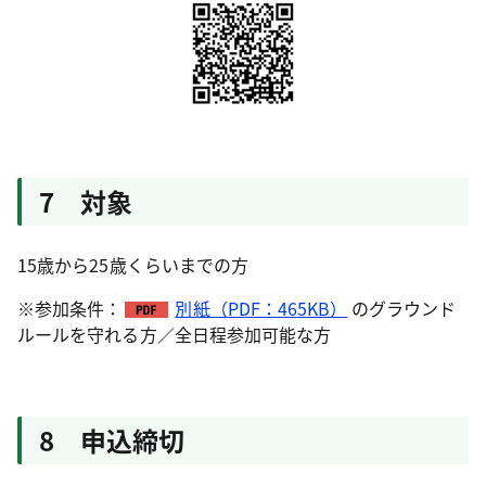
7 対象
15歳から25歳くらいまでの方
※参加条件：
別紙（PDF：465KB）
のグラウンド
ルールを守れる方／全日程参加可能な方
8 申込締切