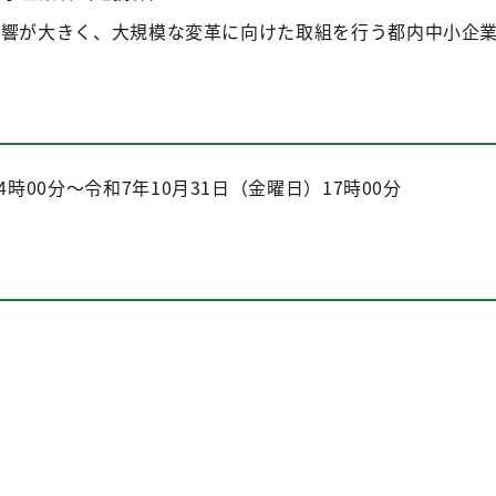
影響が大きく、大規模な変革に向けた取組を行う都内中小企
4時00分～令和7年10月31日（金曜日）17時00分