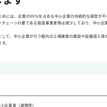
ためには、企業の99％を占める中小企業の持続的な経営が不
イチェーンの要である製造事業者等は減少しており、中小企
として、中小企業が行う都内の工場建屋の建設や設備導入等
ます。
中小企業者（連携枠）