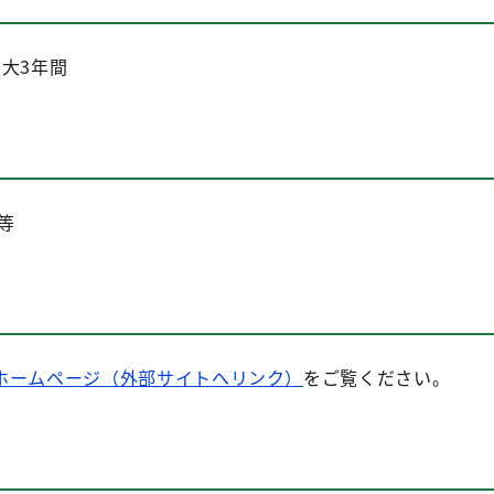
大3年間
等
ホームページ（外部サイトへリンク）
をご覧ください。