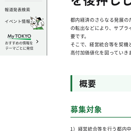
報道発表検索
都内経済のさらなる発展の
イベント情報
の転出などにより、サプラ
要です。
おすすめの情報を
そこで、経営統合等を契機
テーマごとに発信
高付加価値化を図っていき
概要
募集対象
1）経営統合等を行う都内