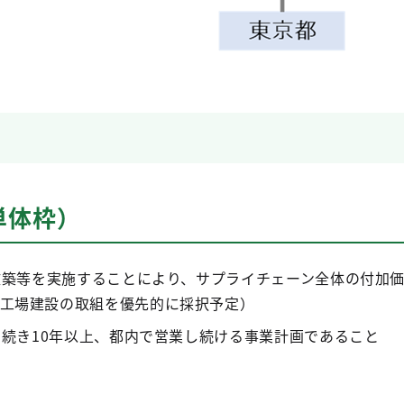
単体枠）
改築等を実施することにより、サプライチェーン全体の付加
工場建設の取組を優先的に採択予定）
き続き10年以上、都内で営業し続ける事業計画であること