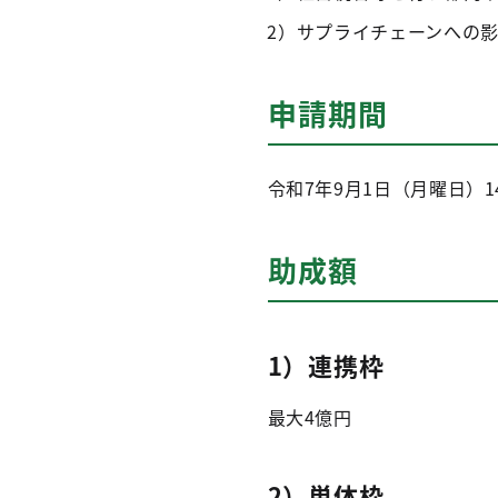
2）サプライチェーンへの
申請期間
令和7年9月1日（月曜日）1
助成額
1）連携枠
最大4億円
2）単体枠