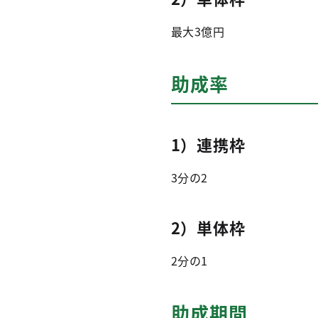
最大3億円
助成率
1）連携枠
3分の2
2）単体枠
2分の1
助成期間