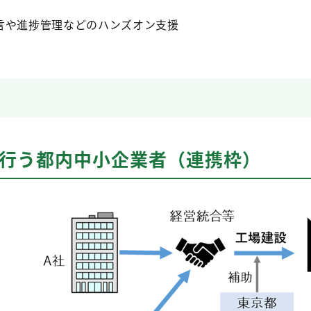
言や進捗管理などのハンズオン支援
を行う都内中小企業者（連携枠）