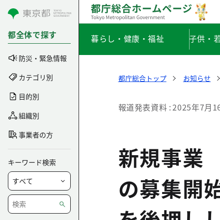
コンテンツにスキップ
都全体で探す
暮らし・健康・福祉
子供・
防災・緊急情報
カテゴリ別
都庁総合トップ
お知らせ
目的別
報道発表資料
2025年7月1
組織別
事業者の方
新規事業
キーワード検索
の募集開
を後押し