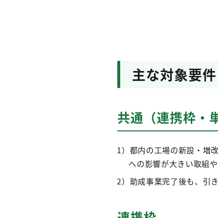
主な対象要件
共通（連携枠・
1）都内の工場の新設・増
への影響が大きい取組や
2）助成事業完了後も、引
連携枠