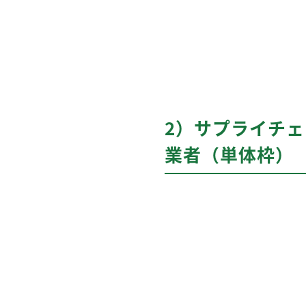
2）サプライチ
業者（単体枠）