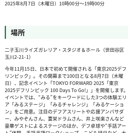
2025年8月7日（木曜日）10時00分～19時00分
場所
二子玉川ライズガレリア・スタジオ＆ホール（世田谷区
玉川2-21-1）
今年11月15日、日本で初めて開催される「東京2025デフ
リンピック」。その開幕まで100日となる8月7日（木曜
日）、記念イベント「TOKYO FORWARD 2025「東京
2025デフリンピック 100 Days To Go!」」を開催します。
イベントでは、“みる”をキーワードにした3つの体験エリ
ア「みるステージ」「みるチャレンジ」「みるケーショ
ン」をご用意。注目のデフアスリートや応援アンバサダ
ー、みやぞんさん、富栄ドラムさん、井上咲楽さんなど
豪華ゲストによるステージのほか、デフ卓球や“手話アー
ト”体験、手話言語ワークショップ、こども縁日など、大