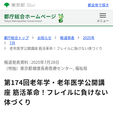
都全体で探す
都庁総合トップ
お知らせ
報道発表
2025年
7月
老年医学公開講座 筋活革命！フレイルに負けない体づくり
報道発表資料
2025年7月28日
（地独）東京都健康長寿医療センター, 福祉局
第174回老年学・老年医学公開講
座 筋活革命！フレイルに負けない
体づくり