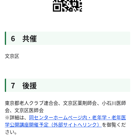
6 共催
文京区
7 後援
東京都老人クラブ連合会、文京区薬剤師会、小石川医師
会、文京区医師会
※詳細は、
同センターホームぺージ内・老年学・老年医
学公開講座開催予定（外部サイトへリンク）
を御覧くだ
さい。