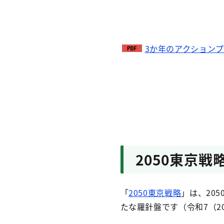
3か年のアクションプラ
2050東京戦
「
2050東京戦略
」は、20
たな羅針盤です（令和7（20