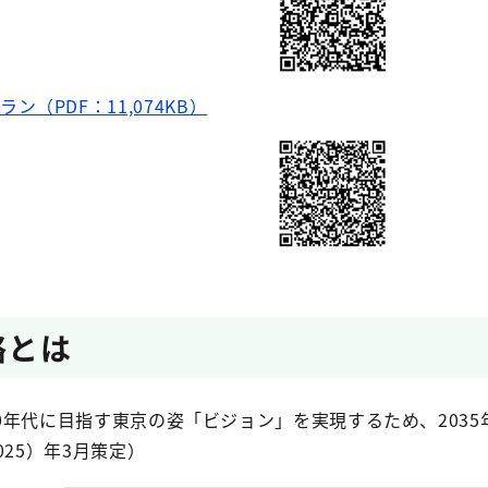
ン（PDF：11,074KB）
略とは
50年代に目指す東京の姿「ビジョン」を実現するため、203
25）年3月策定）