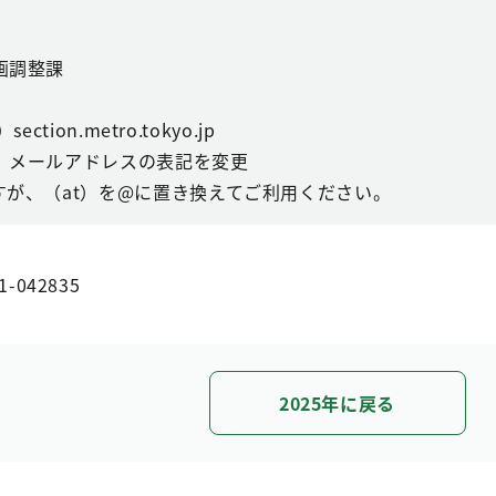
画調整課
ction.metro.tokyo.jp
、メールアドレスの表記を変更
すが、（at）を@に置き換えてご利用ください。
1-042835
2025年に戻る