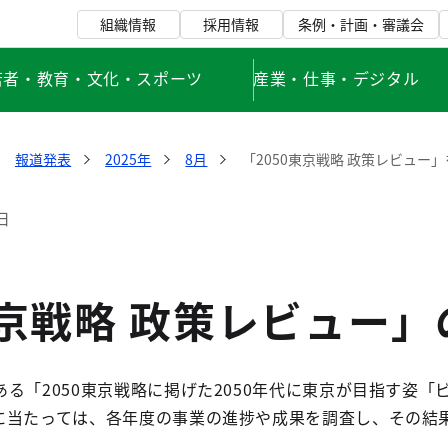
組織情報
採用情報
条例・計画・審議会
若者・教育・文化・スポーツ
産業・仕事・デジタル
報道発表
2025年
8月
「2050東京戦略 政策レビュー
日
東京戦略 政策レビュー
る「2050東京戦略に掲げた2050年代に東京が目指す姿
に当たっては、各年度の事業の進捗や成果を調査し、その結果