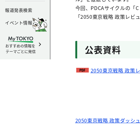
今回、PDCAサイクルの「
報道発表検索
「2050東京戦略 政策レ
イベント情報
おすすめの情報を
公表資料
テーマごとに発信
2050東京戦略 政策レ
2050東京戦略 政策ダッシ