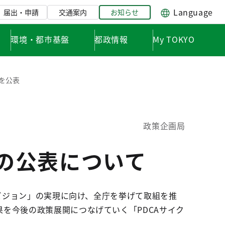
Language
届出・申請
交通案内
お知らせ
環境・都市基盤
都政情報
My TOKYO
」を公表
政策企画局
」の公表について
「ビジョン」の実現に向け、全庁を挙げて取組を推
を今後の政策展開につなげていく「PDCAサイク