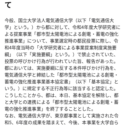
て
今般、国立大学法人電気通信大学（以下「電気通信大
学」という。）から都に対して、令和4年度大学研究者に
よる提案事業「都市型太陽電池による創電・蓄電の強化
推進事業」について、事業選定時の都民投票に際し、令
和4年度当時の「大学研究者による事業提案制度実施要
綱」（以下「実施要綱」という。）で禁止されていた、
投票の呼びかけ行為が行われていた旨、報告があった。
都においては、実施要綱に反する本件呼びかけ行為を、
電気通信大学と締結した「都市型太陽電池による創電・
蓄電の強化推進事業基本協定書」（以下「基本協定」と
いう。）に規定する不正行為等に該当すると認定した。
こうしたことから、都は、本日、基本協定を解除し、都
と大学との連携による「都市型太陽電池による創電・蓄
電の強化推進事業」を終了することとした。
なお、電気通信大学が、東京都事業として実施された令
和5、6年度の成果を踏まえて、今後、本事業を大学自ら