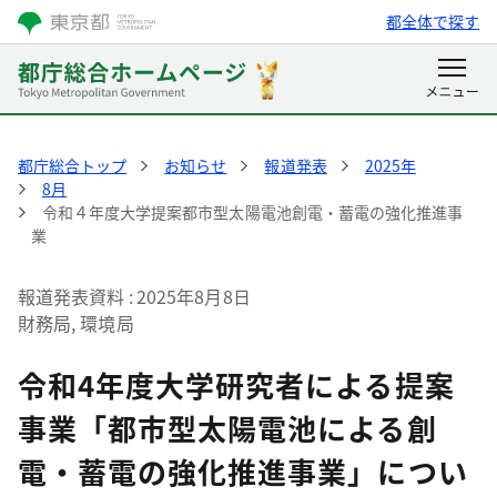
都全体で探す
都庁総合トップ
お知らせ
報道発表
2025年
8月
令和４年度大学提案都市型太陽電池創電・蓄電の強化推進事
業
報道発表資料
2025年8月8日
財務局, 環境局
令和4年度大学研究者による提案
事業「都市型太陽電池による創
電・蓄電の強化推進事業」につい