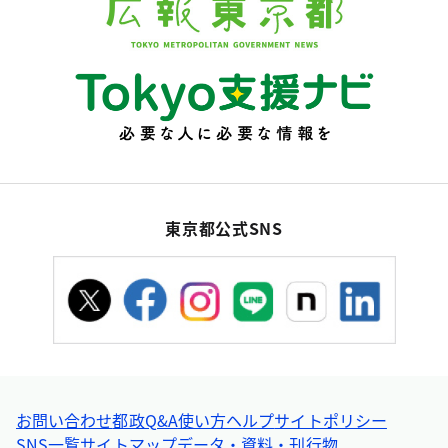
東京都公式SNS
お問い合わせ
都政Q&A
使い方ヘルプ
サイトポリシー
SNS一覧
サイトマップ
データ・資料・刊行物