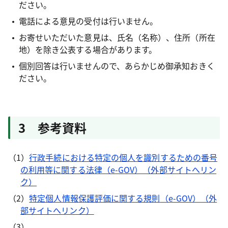
ださい。
電話による意見の受付は行いません。
お寄せいただいた意見は、氏名（名称）、住所（所在
地）を除き公表する場合があります。
個別回答は行いませんので、あらかじめ御承知おきく
ださい。
3 参考資料
（1）
行政手続における特定の個人を識別するための番号
の利用等に関する法律（e-GOV）（外部サイトへリン
ク）
（2）
特定個人情報保護評価に関する規則（e-GOV）（外
部サイトへリンク）
（3）