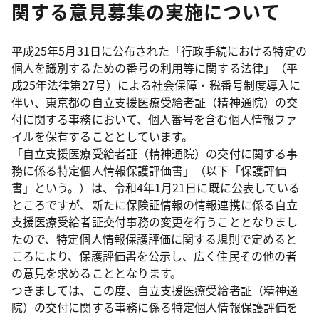
関する意見募集の実施について
平成25年5月31日に公布された「行政手続における特定の
個人を識別するための番号の利用等に関する法律」（平
成25年法律第27号）による社会保障・税番号制度導入に
伴い、東京都の自立支援医療受給者証（精神通院）の交
付に関する事務において、個人番号を含む個人情報ファ
イルを保有することとしています。
「自立支援医療受給者証（精神通院）の交付に関する事
務に係る特定個人情報保護評価書」（以下「保護評価
書」という。）は、令和4年1月21日に既に公表している
ところですが、新たに保険証情報の情報連携に係る自立
支援医療受給者証交付事務の変更を行うこととなりまし
たので、特定個人情報保護評価に関する規則で定めると
ころにより、保護評価書を公示し、広く住民その他の者
の意見を求めることとなります。
つきましては、この度、自立支援医療受給者証（精神通
院）の交付に関する事務に係る特定個人情報保護評価を