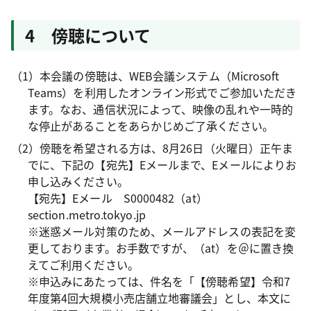
4 傍聴について
（1）本会議の傍聴は、WEB会議システム（Microsoft
Teams）を利用したオンライン形式でご参加いただき
ます。なお、通信状況によって、映像の乱れや一時的
な停止があることをあらかじめご了承ください。
（2）傍聴を希望される方は、8月26日（火曜日）正午ま
でに、下記の【宛先】Eメールまで、Eメールによりお
申し込みください。
【宛先】Eメール S0000482（at）
section.metro.tokyo.jp
​​※迷惑メール対策のため、メールアドレスの表記を変
更しております。お手数ですが、（at）を＠に置き換
えてご利用ください。
※申込みにあたっては、件名を「【傍聴希望】令和7
年度第4回大規模小売店舗立地審議会」とし、本文に