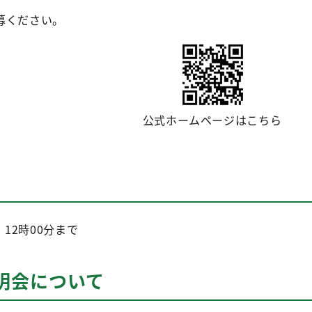
募ください。
公式ホームページはこちら
）12時00分まで
明会について