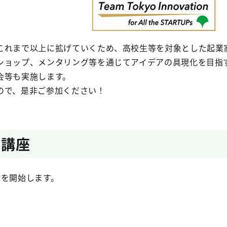
これまで以上に拡げていくため、高校生等を対象とした起業
ショップ、メンタリング等を通じてアイデアの具現化を目指
会等も実施します。
ので、是非ご参加ください！
成講座
集を開始します。