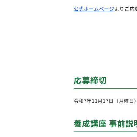
公式ホームページ
よりご応
応募締切
令和7年11月17日（月曜日
養成講座 事前説