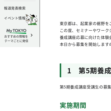
報道発表検索
イベント情報
東京都は、起業家の裾野を
この度、セミナーやワーク
おすすめの情報を
養成講座応募に向けた体験
テーマごとに発信
本日から募集を開始します
1 第5期養
第5期養成講座受講生の募
実施期間