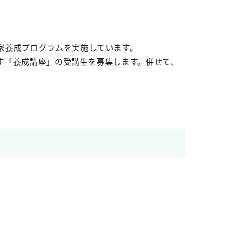
家養成プログラムを実施しています。
す「養成講座」の受講生を募集します。併せて、