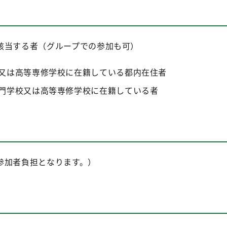
該当する者（グループでの参加も可）
又は高等専修学校に在籍している都内在住者
門学校又は高等専修学校に在籍している者
参加者負担となります。）