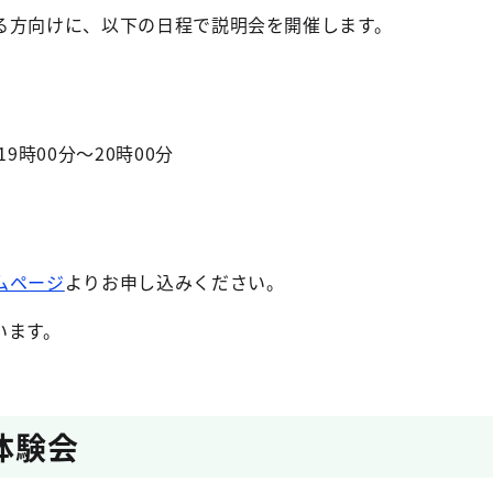
る方向けに、以下の日程で説明会を開催します。
9時00分～20時00分
ムページ
よりお申し込みください。
います。
体験会