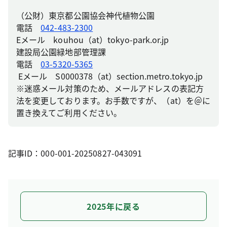
（公財）東京都公園協会神代植物公園
電話
042-483-2300
Eメール kouhou（at）tokyo-park.or.jp
建設局公園緑地部管理課
電話
03-5320-5365
Eメール S0000378（at）section.metro.tokyo.jp
※迷惑メール対策のため、メールアドレスの表記方
法を変更しております。お手数ですが、（at）を＠に
置き換えてご利用ください。
記事ID：000-001-20250827-043091
2025年に戻る