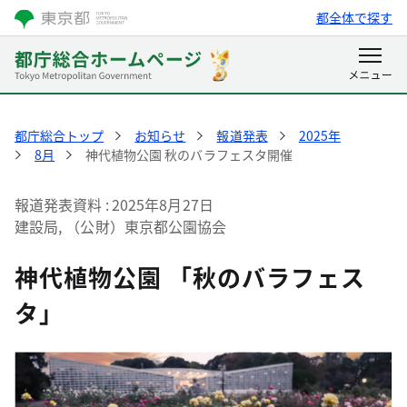
都全体で探す
都庁総合トップ
お知らせ
報道発表
2025年
8月
神代植物公園 秋のバラフェスタ開催
報道発表資料
2025年8月27日
建設局, （公財）東京都公園協会
神代植物公園 「秋のバラフェス
タ」