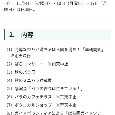
日）、11月4日（火曜日）・10日（月曜日）・17日（月
曜日）は休園日。
2. 内容
（1）芳醇な香りが満ちるばら園を満喫！「早朝開園」
※雨天決行
（2）ばらコンサート ※雨天中止
（3）秋のバラ展
（4）秋のミニバラ盆栽展
（5）講演会「バラの香りは生きている！」
（6）バラのカフェテラス ※荒天中止
（7）ボタニカルショップ ※荒天中止
（8）ガイドボランティアによる「ばら園ガイドツア