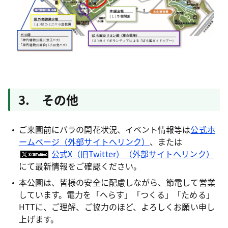
3. その他
ご来園前にバラの開花状況、イベント情報等は
公式ホ
ームページ（外部サイトへリンク）
、または
公式X（旧Twitter）（外部サイトへリンク）
にて最新情報をご確認ください。
本公園は、皆様の安全に配慮しながら、節電して営業
しています。電力を「へらす」「つくる」「ためる」
HTTに、ご理解、ご協力のほど、よろしくお願い申し
上げます。