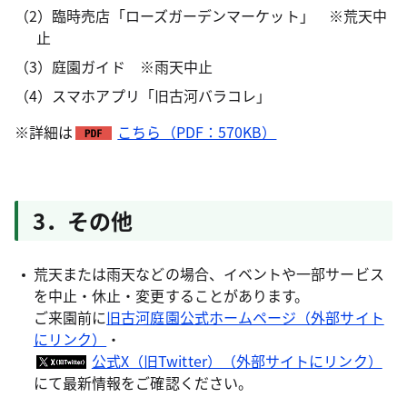
（2）臨時売店「ローズガーデンマーケット」 ※荒天中
止
（3）庭園ガイド ※雨天中止
（4）スマホアプリ「旧古河バラコレ」
※詳細は
こちら（PDF：570KB）
3．その他
荒天または雨天などの場合、イベントや一部サービス
を中止・休止・変更することがあります。
ご来園前に
旧古河庭園公式ホームページ（外部サイト
にリンク）
・
公式X（旧Twitter）（外部サイトにリンク）
にて最新情報をご確認ください。