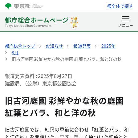
都全体で探す
都庁総合トップ
お知らせ
報道発表
2025年
8月
旧古河庭園 彩鮮やかな秋の庭園 紅葉とバラ、和と洋の秋
報道発表資料
2025年8月27日
建設局, （公財）東京都公園協会
旧古河庭園 彩鮮やかな秋の庭園
紅葉とバラ、和と洋の秋
旧古河庭園では、紅葉の季節に合わせ「紅葉とバラ、和
と洋の秋」を開催いたします。美しく色づいた紅葉とと