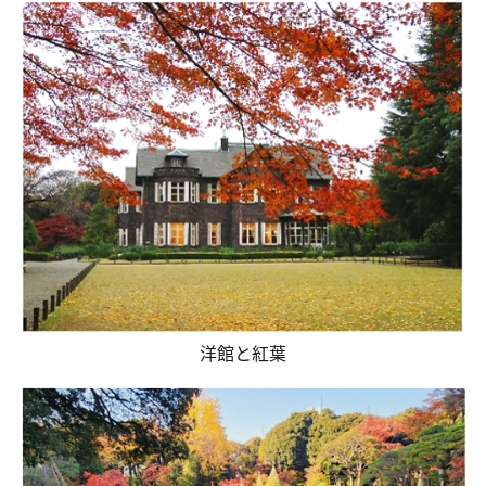
洋館と紅葉