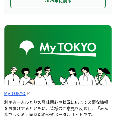
2025年に戻る
My TOKYO
利用者一人ひとりの興味関心や状況に応じて必要な情報
をお届けするとともに、皆様のご意見を反映し、「みん
なでつくる」東京都の公式ポータルサイトです。