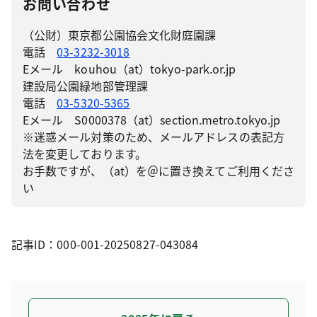
お問い合わせ
（公財）東京都公園協会文化財庭園課
電話
03-3232-3018
Eメール kouhou（at）tokyo-park.or.jp
建設局公園緑地部管理課
電話
03-5320-5365
Eメール S0000378（at）section.metro.tokyo.jp
※迷惑メール対策のため、メールアドレスの表記方
法を変更しております。
お手数ですが、（at）を＠に置き換えてご利用くださ
い
記事ID：000-001-20250827-043084