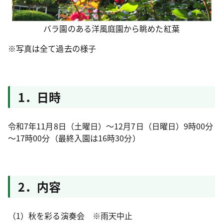
バラ園のある洋風庭園から眺めた紅葉
※写真は全て過去の様子
1．日時
令和7年11月8日（土曜日）～12月7日（日曜日）9時00分
～17時00分（最終入園は16時30分）
2．内容
（1）秋を彩る演奏会 ※雨天中止