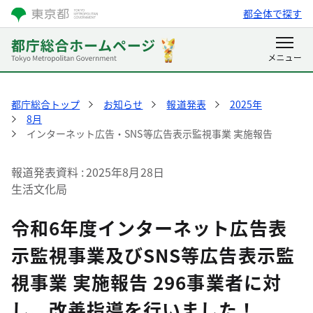
都全体で探す
都庁総合トップ
お知らせ
報道発表
2025年
8月
インターネット広告・SNS等広告表示監視事業 実施報告
報道発表資料
2025年8月28日
生活文化局
令和6年度インターネット広告表
示監視事業及びSNS等広告表示監
視事業 実施報告 296事業者に対
し、改善指導を行いました！