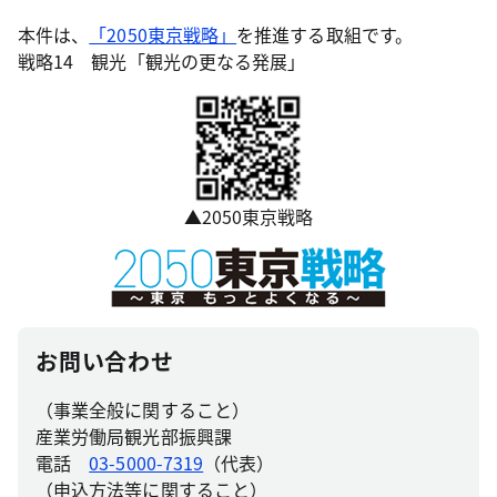
本件は、
「2050東京戦略」
を推進する取組です。
戦略14 観光「観光の更なる発展」
▲2050東京戦略
お問い合わせ
（事業全般に関すること）
産業労働局観光部振興課
電話
03-5000-7319
（代表）
（申込方法等に関すること）