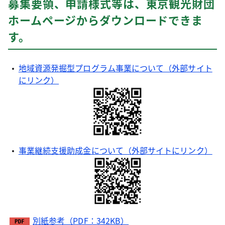
募集要領、申請様式等は、東京観光財団
ホームページからダウンロードできま
す。
地域資源発掘型プログラム事業について（外部サイト
にリンク）
事業継続支援助成金について（外部サイトにリンク）
別紙参考（PDF：342KB）