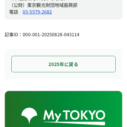
（公財）東京観光財団地域振興部
電話
03-5579-2682
記事ID：000-001-20250828-043114
2025年に戻る