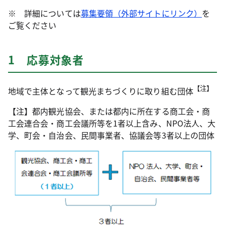
※ 詳細については
募集要領（外部サイトにリンク）
を
ご覧ください
1 応募対象者
【注】
地域で主体となって観光まちづくりに取り組む団体
【注】都内観光協会、または都内に所在する商工会・商
工会連合会・商工会議所等を1者以上含み、NPO法人、大
学、町会・自治会、民間事業者、協議会等3者以上の団体