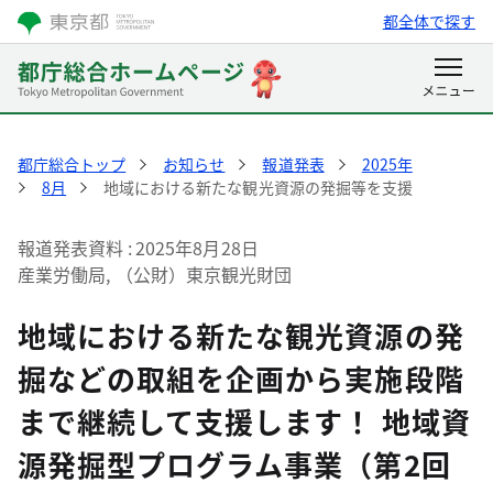
都全体で探す
都庁総合トップ
お知らせ
報道発表
2025年
8月
地域における新たな観光資源の発掘等を支援
報道発表資料
2025年8月28日
産業労働局, （公財）東京観光財団
地域における新たな観光資源の発
掘などの取組を企画から実施段階
まで継続して支援します！ 地域資
源発掘型プログラム事業（第2回