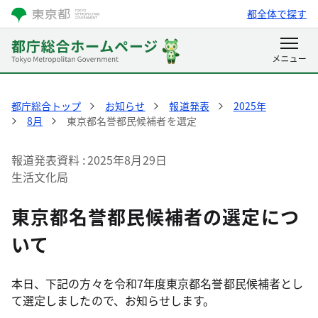
都全体で探す
都庁総合トップ
お知らせ
報道発表
2025年
8月
東京都名誉都民候補者を選定
報道発表資料
2025年8月29日
生活文化局
東京都名誉都民候補者の選定につ
いて
本日、下記の方々を令和7年度東京都名誉都民候補者とし
て選定しましたので、お知らせします。