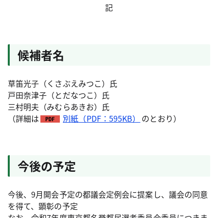
記
候補者名
草笛光子（くさぶえみつこ）氏
戸田奈津子（とだなつこ）氏
三村明夫（みむらあきお）氏
（詳細は
別紙（PDF：595KB）
のとおり）
今後の予定
今後、9月開会予定の都議会定例会に提案し、議会の同意
を得て、顕彰の予定
なお、令和7年度東京都名誉都民選考委員会委員につきま