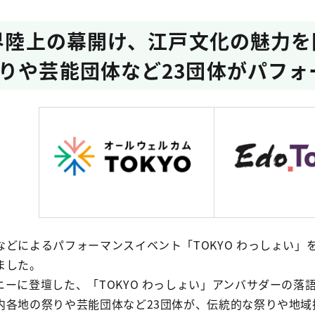
世界陸上の幕開け、江戸文化の魅力
りや芸能団体など23団体がパフォ
どによるパフォーマンスイベント「TOKYO わっしょい」を
ました。
ニーに登壇した、「TOKYO わっしょい」アンバサダーの落
内各地の祭りや芸能団体など23団体が、伝統的な祭りや地域