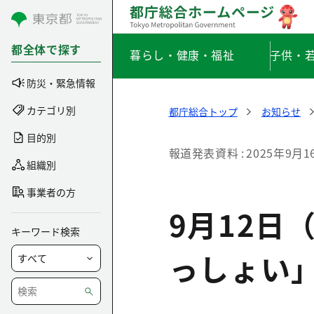
コンテンツにスキップ
都全体で探す
暮らし・健康・福祉
子供・
防災・緊急情報
カテゴリ別
都庁総合トップ
お知らせ
目的別
報道発表資料
2025年9月1
組織別
事業者の方
9月12日
キーワード検索
っしょい