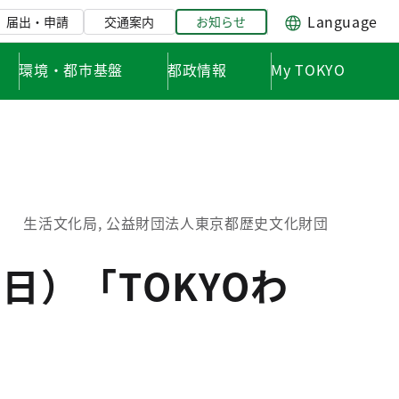
Language
届出・申請
交通案内
お知らせ
環境・都市基盤
都政情報
My TOKYO
生活文化局, 公益財団法人東京都歴史文化財団
日）「TOKYOわ