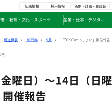
組織情報
採用情報
条例・計画・審議会
若者・教育・文化・スポーツ
産業・仕事・デジタル
報道発表
2025年
9月
「TOKYOわっしょい」開催報告
6日
（金曜日）～14日（日曜
」開催報告