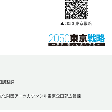
▲2050 東京戦略
画調整課
文化財団アーツカウンシル東京企画部広報課