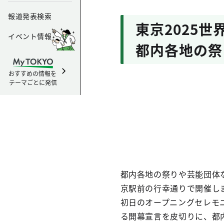
報道発表検索
東京2025
イベント情報
都内各地の祭
おすすめの情報を
テーマごとに発信
都内各地の祭りや芸能団体な
京駅前の行幸通りで開催し
初日のオープニングセレモ
る開幕宣言を皮切りに、都