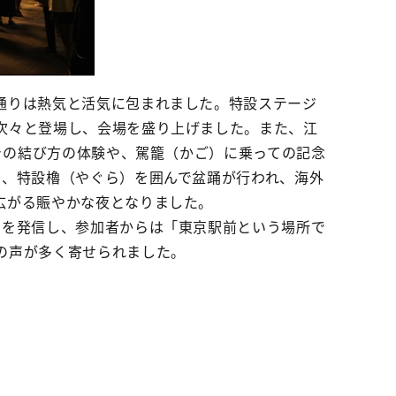
通りは熱気と活気に包まれました。特設ステージ
次々と登場し、会場を盛り上げました。また、江
巻きの結び方の体験や、駕籠（かご）に乗っての記念
は、特設櫓（やぐら）を囲んで盆踊が行われ、海外
広がる賑やかな夜となりました。
さを発信し、参加者からは「東京駅前という場所で
の声が多く寄せられました。