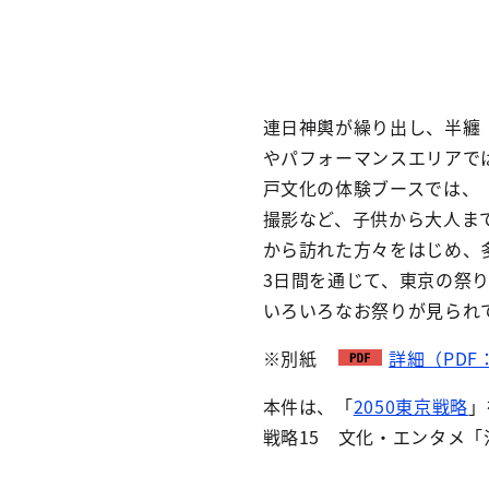
連日神輿が繰り出し、半纏
やパフォーマンスエリアで
戸文化の体験ブースでは、
撮影など、子供から大人ま
から訪れた方々をはじめ、
3日間を通じて、東京の祭
いろいろなお祭りが見られ
※別紙
詳細（PDF：
本件は、「
2050東京戦略
」
戦略15 文化・エンタメ