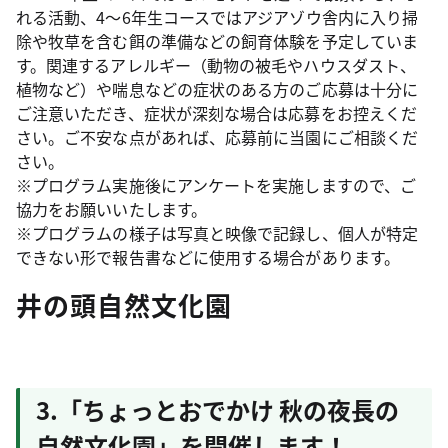
れる活動、4～6年生コースではアジアゾウ舎内に入り掃
除や牧草を含む餌の準備などの飼育体験を予定していま
す。関連するアレルギー（動物の被毛やハウスダスト、
植物など）や喘息などの症状のある方のご応募は十分に
ご注意いただき、症状が深刻な場合は応募をお控えくだ
さい。ご不安な点があれば、応募前に当園にご相談くだ
さい。
※プログラム実施後にアンケートを実施しますので、ご
協力をお願いいたします。
※プログラムの様子は写真と映像で記録し、個人が特定
できない形で報告書などに使用する場合があります。
井の頭自然文化園
3.「ちょっとおでかけ 秋の夜長の
自然文化園」を開催します！