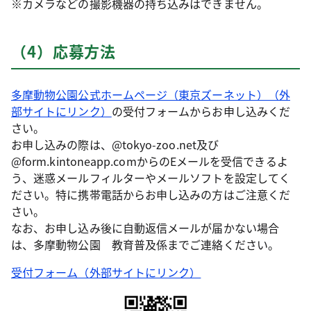
※カメラなどの撮影機器の持ち込みはできません。
（4）応募方法
多摩動物公園公式ホームページ（東京ズーネット）（外
部サイトにリンク）
の受付フォームからお申し込みくだ
さい。
お申し込みの際は、@tokyo-zoo.net及び
@form.kintoneapp.comからのEメールを受信できるよ
う、迷惑メールフィルターやメールソフトを設定してく
ださい。特に携帯電話からお申し込みの方はご注意くだ
さい。
なお、お申し込み後に自動返信メールが届かない場合
は、多摩動物公園 教育普及係までご連絡ください。
受付フォーム（外部サイトにリンク）