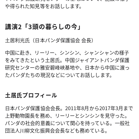
や得られた知見等をお話しします。
講演2「3頭の暮らしの今」
土居利光氏（日本パンダ保護協会 会長）
中国に赴き、リーリー、シンシン、シャンシャンの様子
をみてきたという土居氏。中国ジャイアントパンダ保護
研究センターの雅安碧峰峡基地や、日本から中国に渡っ
たパンダたちの現況などについてお話しします。
土居氏プロフィール
日本パンダ保護協会会長。2011年8月から2017年3月まで
上野動物園長を務め、リーリーとシンシンを見守った。
パンダの社会的意義について関心を持っている。一般社
団法人川柳文化振興会会長なども務めている。