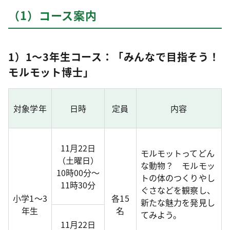
（1）コース案内
1）1～3年生コース：「みんなで目指そう！
モルモット博士」
対象学年
日時
定員
内容
11月22日
モルモットってどん
（土曜日）
な動物？ モルモッ
10時00分～
トの体のつくりやし
11時30分
ぐさなどを観察し、
小学1〜3
各15
新たな魅力を発見し
年生
名
てみよう。
11月22日