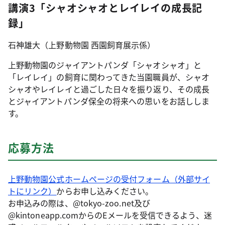
講演3「シャオシャオとレイレイの成長記
録」
石神雄大（上野動物園 西園飼育展示係）
上野動物園のジャイアントパンダ「シャオシャオ」と
「レイレイ」の飼育に関わってきた当園職員が、シャオ
シャオやレイレイと過ごした日々を振り返り、その成長
とジャイアントパンダ保全の将来への思いをお話ししま
す。
応募方法
上野動物園公式ホームページの受付フォーム（外部サイ
トにリンク）
からお申し込みください。
お申込みの際は、@tokyo-zoo.net及び
@kintoneapp.comからのEメールを受信できるよう、迷