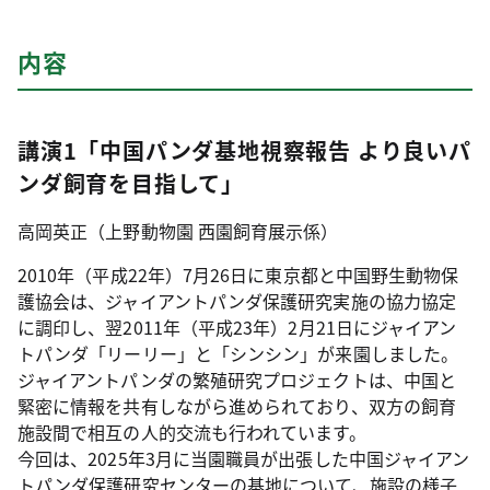
内容
講演1「中国パンダ基地視察報告 より良いパ
ンダ飼育を目指して」
高岡英正（上野動物園 西園飼育展示係）
2010年（平成22年）7月26日に東京都と中国野生動物保
護協会は、ジャイアントパンダ保護研究実施の協力協定
に調印し、翌2011年（平成23年）2月21日にジャイアン
トパンダ「リーリー」と「シンシン」が来園しました。
ジャイアントパンダの繁殖研究プロジェクトは、中国と
緊密に情報を共有しながら進められており、双方の飼育
施設間で相互の人的交流も行われています。
今回は、2025年3月に当園職員が出張した中国ジャイアン
トパンダ保護研究センターの基地について、施設の様子