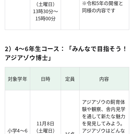
※令和5年の開催と
（土曜日）
同様の内容です
13時30分～
15時00分
2）4～6年生コース：「みんなで目指そう！
アジアゾウ博士」
対象学年
日時
定員
内容
アジアゾウの飼育体
験や観察、舎内見学
を通して新たな魅力
11月8日
を発見してみよう。
小学4〜6
（土曜日）
アジアゾウはどんな