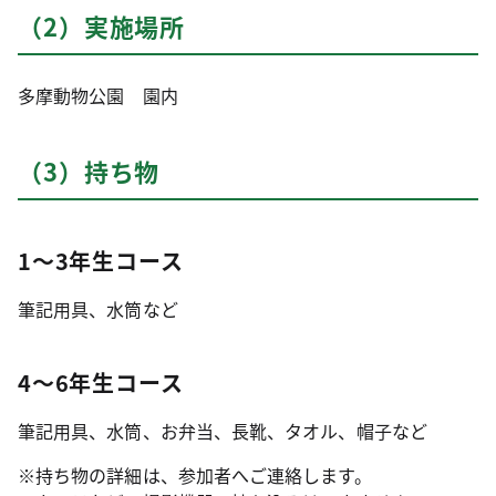
（2）実施場所
多摩動物公園 園内
（3）持ち物
1～3年生コース
筆記用具、水筒など
4～6年生コース
筆記用具、水筒、お弁当、長靴、タオル、帽子など
※持ち物の詳細は、参加者へご連絡します。