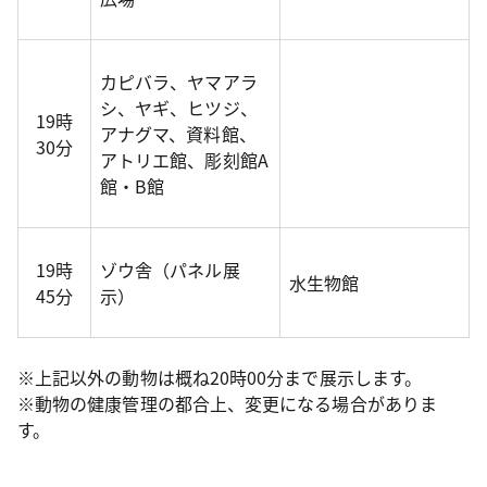
カピバラ、ヤマアラ
シ、ヤギ、ヒツジ、
19時
アナグマ、資料館、
30分
アトリエ館、彫刻館A
館・B館
19時
ゾウ舎（パネル展
水生物館
45分
示）
※上記以外の動物は概ね20時00分まで展示します。
※動物の健康管理の都合上、変更になる場合がありま
す。