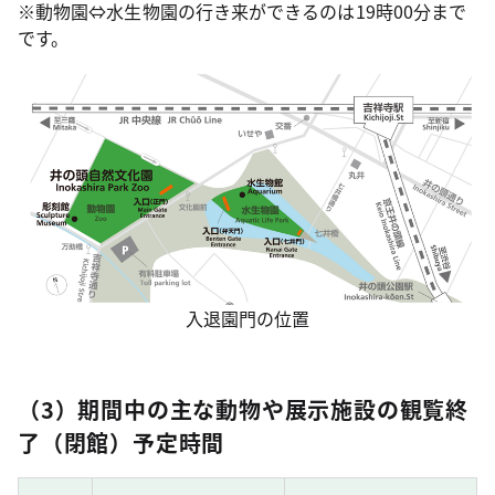
※動物園⇔水生物園の行き来ができるのは19時00分まで
です。
入退園門の位置
（3）期間中の主な動物や展示施設の観覧終
了（閉館）予定時間