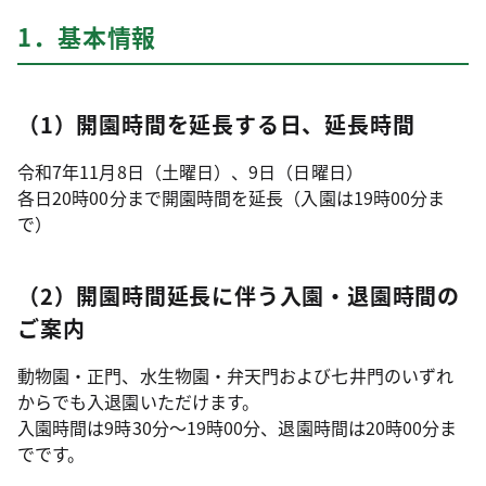
1．基本情報
（1）開園時間を延長する日、延長時間
令和7年11月8日（土曜日）、9日（日曜日）
各日20時00分まで開園時間を延長（入園は19時00分ま
で）
（2）開園時間延長に伴う入園・退園時間の
ご案内
動物園・正門、水生物園・弁天門および七井門のいずれ
からでも入退園いただけます。
入園時間は9時30分～19時00分、退園時間は20時00分ま
でです。