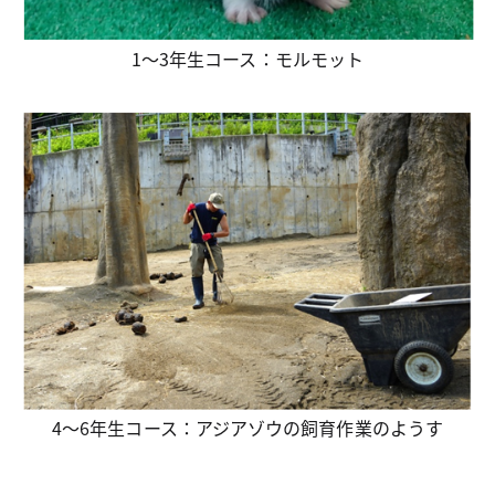
1～3年生コース：モルモット
4～6年生コース：アジアゾウの飼育作業のようす