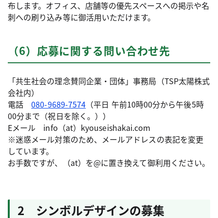
布します。オフィス、店舗等の優先スペースへの掲示や名
刺への刷り込み等に御活用いただけます。
（6）応募に関する問い合わせ先
「共生社会の理念賛同企業・団体」事務局（TSP太陽株式
会社内）
電話
080-9689-7574
（平日 午前10時00分から午後5時
00分まで（祝日を除く。））
Eメール info（at）kyouseishakai.com
※迷惑メール対策のため、メールアドレスの表記を変更
しています。
お手数ですが、（at）を@に置き換えて御利用ください。
2 シンボルデザインの募集