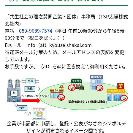
「共生社会の理念賛同企業・団体」事務局（TSP太陽株式
会社内）
電話
080-9689-7574
（平日 午前10時00分から午後5時
00分まで（祝日を除く。））
Eメール info（at）kyouseishakai.com
※迷惑メール対策のため、メールアドレスの表記を変更
しています。
お手数ですが、（at）を@に置き換えて御利用ください。
企業が申請都に申請し、登録・公表がなされシンボルデ
ザインが頒布されるイメージ図です。