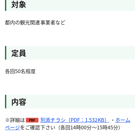
対象
都内の観光関連事業者など
定員
各回50名程度
内容
※詳細は
別添チラシ（PDF：1,532KB）
・
ホーム
ページ
をご確認下さい（各回14時00分～15時45分）