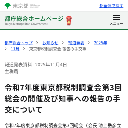
都全体で探す
都庁総合トップ
お知らせ
報道発表
2025年
11月
東京都税制調査会 報告の手交等
報道発表資料
2025年11月4日
主税局
令和7年度東京都税制調査会第3回
総会の開催及び知事への報告の手
交について
令和7年度東京都税制調査会第3回総会（会長 池上岳彦立