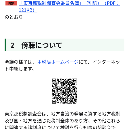
「東京都税制調査会委員名簿」（別紙）（PDF：
121KB）
のとおり
2 傍聴について
会議の様子は、
主税局ホームページ
にて、インターネッ
ト中継します。
東京都税制調査会は、地方自治の発展に資する地方税制
及び国・地方を通じた税制全体のあり方、その他これら
に関連する諸制度について検討を行う知事の懇談会で