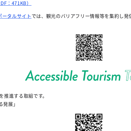
DF：471KB）
ポータルサイト
では、観光のバリアフリー情報等を集約し発
を推進する取組です。
る発展」