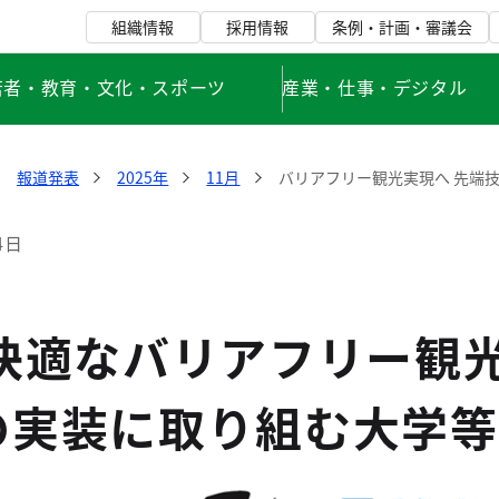
組織情報
採用情報
条例・計画・審議会
若者・教育・文化・スポーツ
産業・仕事・デジタル
報道発表
2025年
11月
バリアフリー観光実現へ 先端
4日
 快適なバリアフリー観
の実装に取り組む大学等