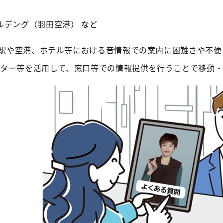
ルデング（羽田空港） など
駅や空港、ホテル等における音情報での案内に困難さや不便
バター等を活用して、窓口等での情報提供を行うことで移動