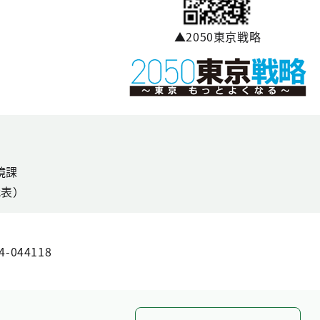
▲2050東京戦略
境課
代表）
4-044118