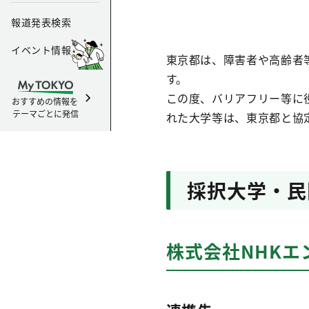
報道発表検索
イベント情報
東京都は、障害者や高齢者
す。
この度、バリアフリー等に
おすすめの情報を
テーマごとに発信
れた大学等は、東京都と協
採択大学・民
株式会社NHKエ