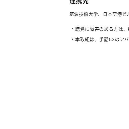
連携先
筑波技術大学、日本空港ビ
聴覚に障害のある方は、
本取組は、手話CGのア