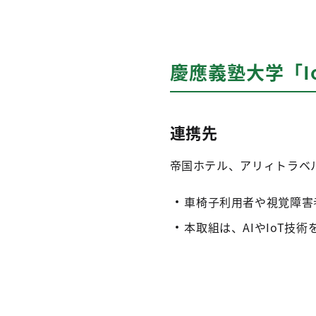
慶應義塾大学「I
連携先
帝国ホテル、アリィトラベ
車椅子利用者や視覚障害
本取組は、AIやIoT