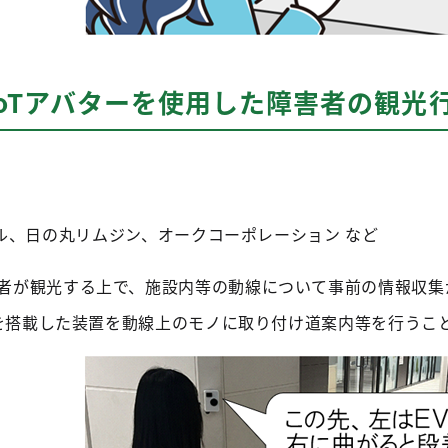
oTアバターを使用した障害者の観光
ル、日の丸リムジン、オークコーポレーション など
者が観光する上で、施設内等の動線について事前の情報収集
技術を搭載した装置を動線上のモノに取り付け道案内等を行うこ