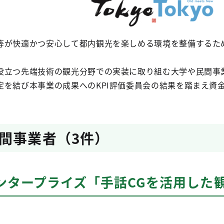
等が快適かつ安心して都内観光を楽しめる環境を整備するた
役立つ先端技術の観光分野での実装に取り組む大学や民間事
定を結び本事業の成果へのKPI評価委員会の結果を踏まえ資
間事業者（3件）
ンタープライズ「手話CGを活用した