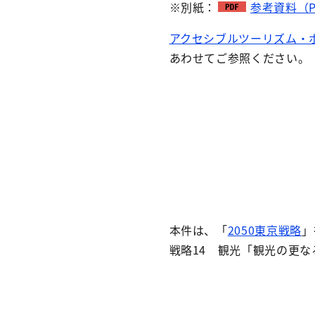
※別紙：
参考資料（P
アクセシブルツーリズム・
あわせてご参照ください。
本件は、「
2050東京戦略
」
戦略14 観光「観光の更な