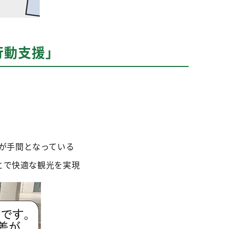
行動支援」
が手間となっている
とで快適な観光を実現