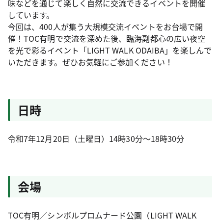
味などを通じて楽しく自然に交流できるイベントを開催
しています。
今回は、400人が集う大規模交流イベントをお台場で開
催！TOC有明で交流を深めた後、臨海副都心の広い夜空
を光で彩るイベント「LIGHT WALK ODAIBA」を楽しんで
いただきます。ぜひお気軽にご参加ください！
日時
令和7年12月20日（土曜日）14時30分～18時30分
会場
TOC有明／シンボルプロムナード公園（LIGHT WALK