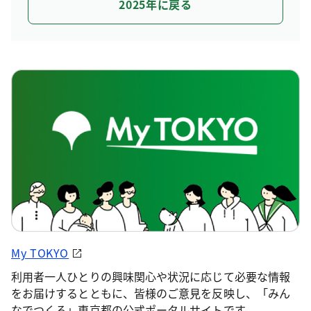
2025年に戻る
My TOKYO
利用者一人ひとりの興味関心や状況に応じて必要な情報
をお届けするとともに、皆様のご意見を反映し、「みん
なでつくる」東京都の公式ポータルサイトです。