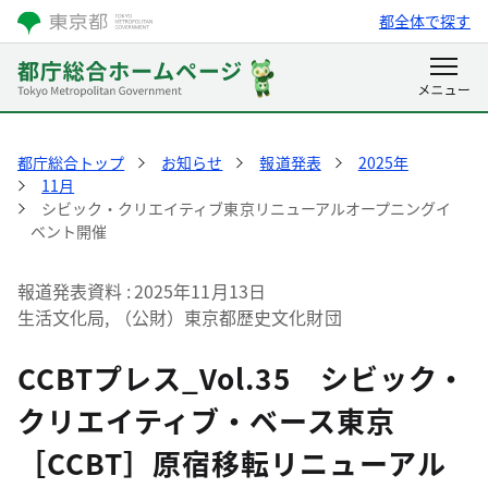
都全体で探す
都庁総合トップ
お知らせ
報道発表
2025年
11月
シビック・クリエイティブ東京リニューアルオープニングイ
ベント開催
報道発表資料
2025年11月13日
生活文化局, （公財）東京都歴史文化財団
CCBTプレス_Vol.35 シビック・
クリエイティブ・ベース東京
［CCBT］原宿移転リニューアル