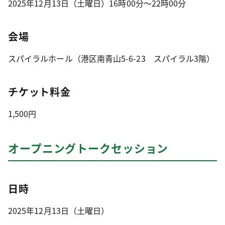
2025年12月13日（土曜日）16時00分〜22時00分
会場
スパイラルホール（港区南青山5-6-23 スパイラル3階）
チケット料金
1,500円
オープニングトークセッション
日時
2025年12月13日（土曜日）