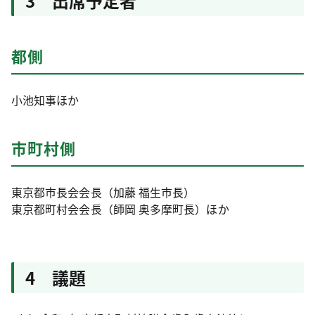
3 出席予定者
都側
小池知事ほか
市町村側
東京都市長会会長（加藤 福生市長）
東京都町村会会長（師岡 奥多摩町長）ほか
4 議題