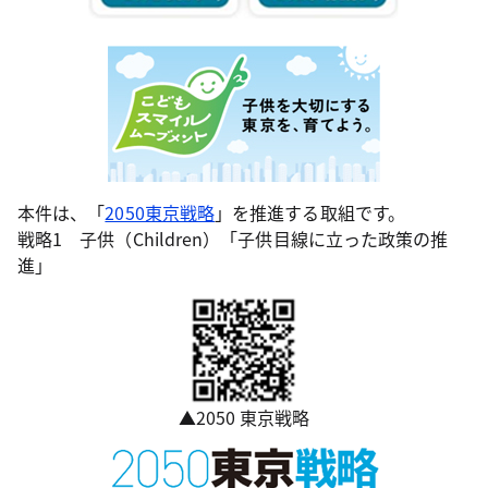
本件は、「
2050東京戦略
」を推進する取組です。
戦略1 子供（Children）「子供目線に立った政策の推
進」
▲2050 東京戦略