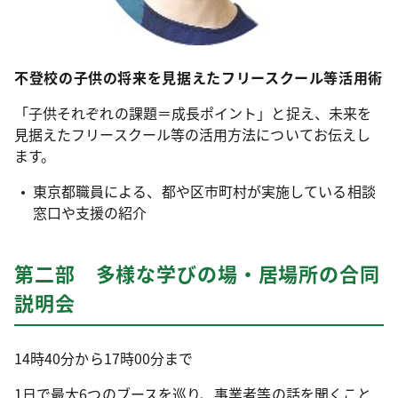
不登校の子供の将来を見据えたフリースクール等活用術
「子供それぞれの課題＝成長ポイント」と捉え、未来を
見据えたフリースクール等の活用方法についてお伝えし
ます。
東京都職員による、都や区市町村が実施している相談
窓口や支援の紹介
第二部 多様な学びの場・居場所の合同
説明会
14時40分から17時00分まで
1日で最大6つのブースを巡り、事業者等の話を聞くこと