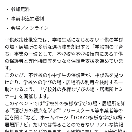
参加無料
事前申込抽選制
会場／オンライン
子供政策連携室では、学校生活になじめない子供の学び
の場・居場所の多様な選択肢を創出する「学齢期の子育
ち」事業の一環として、不登校や不登校傾向にある子供
の保護者と専門機関等をつなぐ保護者支援を進めていま
す。
このたび、不登校の小中学生の保護者が、相談先を見つ
けたり、学校外の学びの場・居場所の利用を検討する一
助となるよう、「学校外の多様な学びの場・居場所セミ
ナー」を開催します。
このイベントでは“学校外の多様な学びの場・居場所を知
る”“選び方の視点を学ぶ”“フリースクール等事業者等の
話を聞く”など、ホームページ「TOKYO多様な学びの場・
居場所ナビ」だけでは得ることのできないリアルな情報
収集をすることができます。不登校に関して、不安や悩み