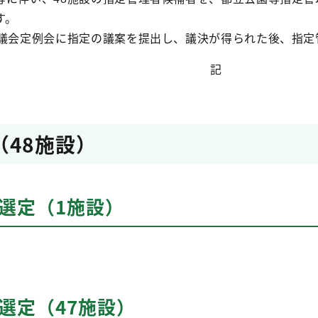
す。
都議会定例会に指定の議案を提出し、議決が得られた後、指定
記
（48施設）
選定（1施設）
選定（47施設）