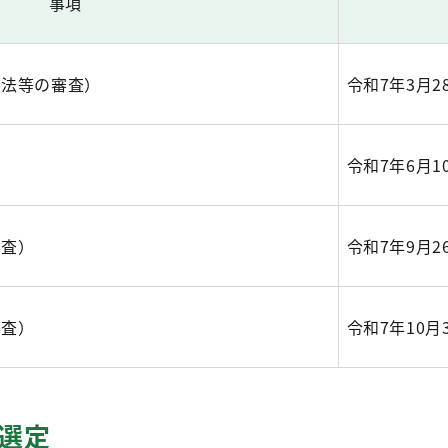
事項
方法等の審査）
令和7年3月2
令和7年6月1
審査）
令和7年9月2
審査）
令和7年10月
選定