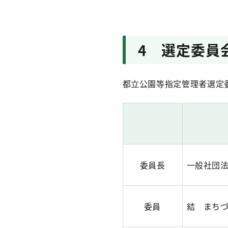
4 選定委員
都立公園等指定管理者選定
委員長
一般社団
委員
結 まち