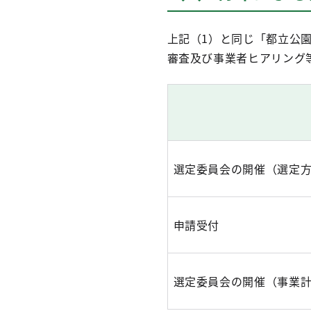
上記（1）と同じ「都立公
審査及び事業者ヒアリング
選定委員会の開催（選定
申請受付
選定委員会の開催（事業