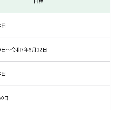
日程
8日
0日～令和7年8月12日
6日
30日