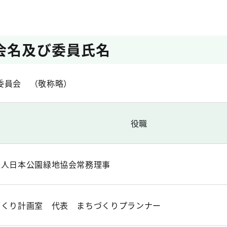
会名及び委員氏名
委員会 （敬称略）
役職
法人日本公園緑地協会常務理事
づくり計画室 代表 まちづくりプランナー