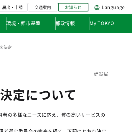
Language
届出・申請
交通案内
お知らせ
環境・都市基盤
都政情報
My TOKYO
を決定
建設局
決定について
用者の多様なニーズに応え、質の高いサービスの
管理者選定委員会の審査を経て、下記のとおり決定