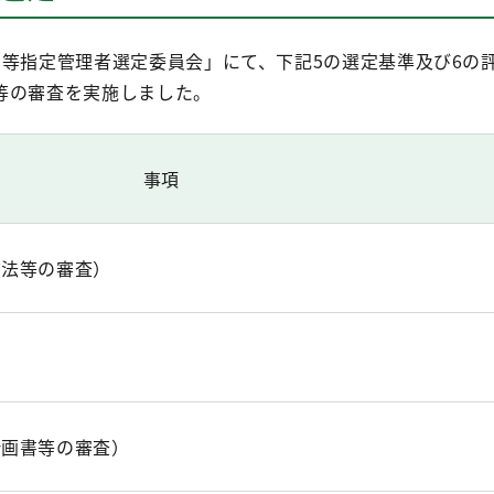
園等指定管理者選定委員会」にて、下記5の選定基準及び6の
等の審査を実施しました。
事項
方法等の審査）
計画書等の審査）