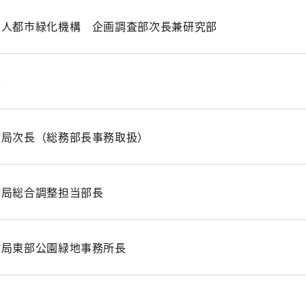
法人都市緑化機構 企画調査部次長兼研究部
士
設局次長（総務部長事務取扱）
設局総合調整担当部長
設局東部公園緑地事務所長