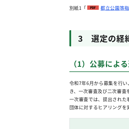
別紙1「
都立公園等指
3 選定の経
（1）公募による
令和7年6月から募集を行
き、一次審査及び二次審査
一次審査では、提出された
団体に対するヒアリングを