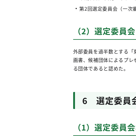
第2回選定委員会（一次審
（2）選定委員
外部委員を過半数とする「
画書、候補団体によるプレ
る団体であると認めた。
6 選定委員
（1）選定委員会