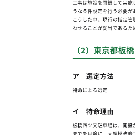
工事は施設を閉鎖して実施
うな条件設定を行う必要が
こうした中、現行の指定管
わせることが妥当であるた
（2）東京都板
ア 選定方法
特命による選定
イ 特命理由
板橋四ツ又駐車場は、開設
までを目途に、大規模改修