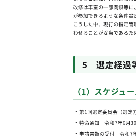
改修は車室の一部閉鎖等に
が参加できるような条件設
こうした中、現行の指定管
わせることが妥当であるた
5 選定経過
（1）スケジュー
第1回選定委員会（選定方
特命通知 令和7年6月3
申請書類の受付 令和7年