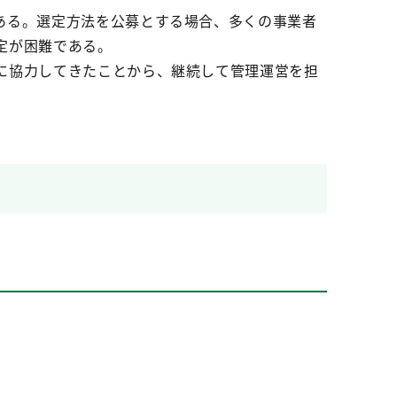
ある。選定方法を公募とする場合、多くの事業者
定が困難である。
に協力してきたことから、継続して管理運営を担
。