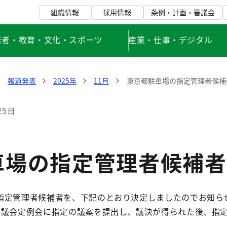
組織情報
採用情報
条例・計画・審議会
若者・教育・文化・スポーツ
産業・仕事・デジタル
報道発表
2025年
11月
東京都駐車場の指定管理者候補
25日
車場の指定管理者候補者
指定管理者候補者を、下記のとおり決定しましたのでお知ら
都議会定例会に指定の議案を提出し、議決が得られた後、指