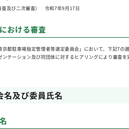
査及び二次審査） 令和7年9月17日
会における審査
東京都駐車場指定管理者等選定委員会」において、下記7の
ゼンテーション及び同団体に対するヒアリングにより審査を
会名及び委員氏名
名