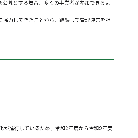
を公募とする場合、多くの事業者が参加できるよ
。
に協力してきたことから、継続して管理運営を担
。
化が進行しているため、令和2年度から令和9年度