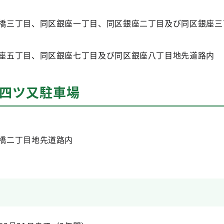
橋三丁目、同区銀座一丁目、同区銀座二丁目及び同区銀座三
座五丁目、同区銀座七丁目及び同区銀座八丁目地先道路内
橋四ツ又駐車場
橋二丁目地先道路内