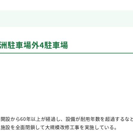
洲駐車場外4駐車場
、開設から60年以上が経過し、設備が耐用年数を超過するな
、施設を全面閉鎖して大規模改修工事を実施している。