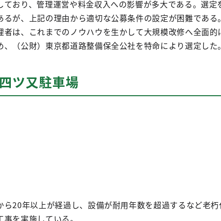
しており、管理運営や料金収入への影響が多大である。選定
あるが、上記の理由から適切な公募条件の設定が困難である
理者は、これまでのノウハウを生かして大規模改修へ全面的
め、（公財）東京都道路整備保全公社を特命により選定した
橋四ツ又駐車場
から20年以上が経過し、設備が耐用年数を超過するなど老朽
工事を実施している。