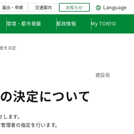
Language
届出・申請
交通案内
お知らせ
環境・都市基盤
都政情報
My TOKYO
者を決定
建設局
の決定について
せします。
定管理者の指定を行います。