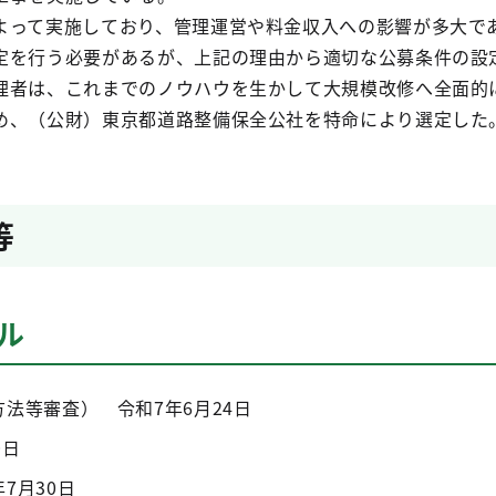
よって実施しており、管理運営や料金収入への影響が多大で
定を行う必要があるが、上記の理由から適切な公募条件の設
理者は、これまでのノウハウを生かして大規模改修へ全面的
め、（公財）東京都道路整備保全公社を特命により選定した
等
ル
法等審査） 令和7年6月24日
0日
7月30日