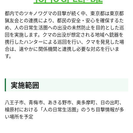
都内でのツキノワグマの目撃が続く中、東京都は東京都
猟友会との連携により、都民の安全・安心を確保するた
め、人の日常生活圏への出没の未然防止を目的とした巡
回を実施します。クマの出没が想定される地域へ銃器を
携行したハンターによる巡回を行い、クマを発見した場
合は、速やかに関係機関と連携し必要な対応を行いま
す。
実施範囲
八王子市、青梅市、あきる野市、奥多摩町、日の出町、
檜原村における「人の日常生活圏」のうち目撃情報が多
い場所を予定