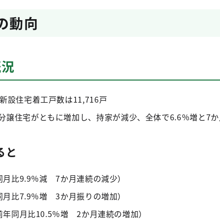
月の動向
概況
新設住宅着工戸数は11,716戸
分譲住宅がともに増加し、持家が減少、全体で6.6％増と7
ると
同月比9.9％減 7か月連続の減少）
同月比7.9％増 3か月振りの増加）
前年同月比10.5％増 2か月連続の増加）