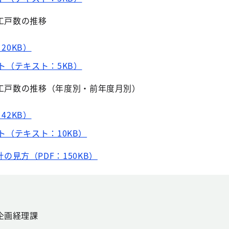
工戸数の推移
20KB）
ト（テキスト：5KB）
着工戸数の推移（年度別・前年度月別）
42KB）
ト（テキスト：10KB）
の見方（PDF：150KB）
企画経理課