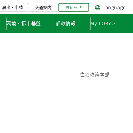
Language
届出・申請
交通案内
お知らせ
環境・都市基盤
都政情報
My TOKYO
住宅政策本部