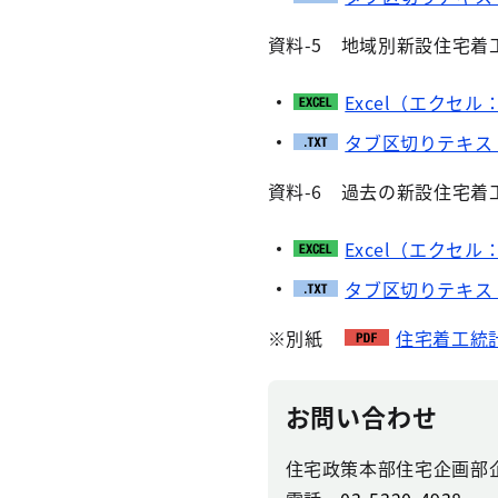
資料-5 地域別新設住宅着
Excel（エクセル：
タブ区切りテキス
資料-6 過去の新設住宅
Excel（エクセル：
タブ区切りテキス
※別紙
住宅着工統計
お問い合わせ
住宅政策本部住宅企画部