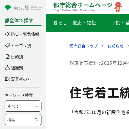
コンテンツにスキップ
都全体で探す
暮らし・健康・福祉
子供・
防災・緊急情報
カテゴリ別
都庁総合トップ
お知らせ
目的別
報道発表資料
2025年12月
組織別
事業者の方
住宅着工
キーワード検索
「令和7年10月の新設住