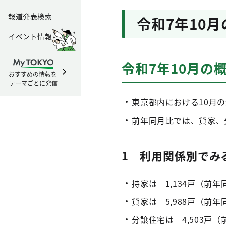
報道発表検索
令和7年10
イベント情報
令和7年10月の
おすすめの情報を
テーマごとに発信
東京都内における10月の
前年同月比では、貸家、
1 利用関係別でみ
持家は 1,134戸（前年
貸家は 5,988戸（前年
分譲住宅は 4,503戸（