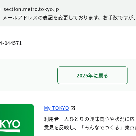
ction.metro.tokyo.jp
、メールアドレスの表記を変更しております。お手数ですが、
4-044571
2025年に戻る
My TOKYO
利用者一人ひとりの興味関心や状況に応
意見を反映し、「みんなでつくる」東京