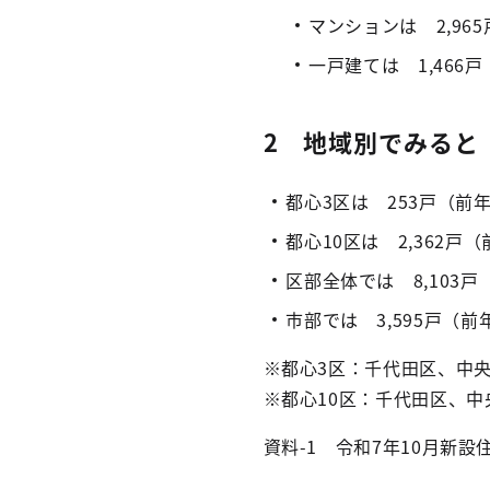
マンションは 2,96
一戸建ては 1,466
2 地域別でみると
都心3区は 253戸（前
都心10区は 2,362戸
区部全体では 8,103
市部では 3,595戸（前
※都心3区：千代田区、中
※都心10区：千代田区、
資料-1 令和7年10月新設