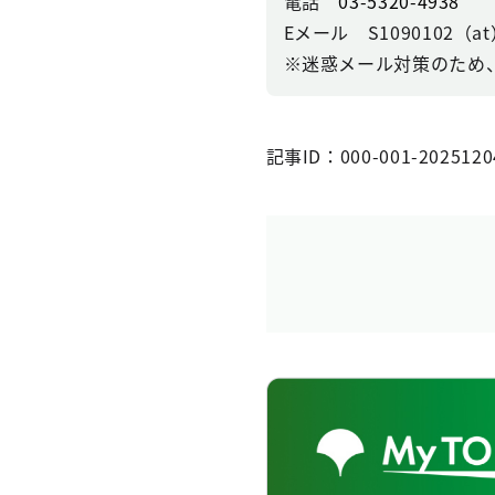
電話
03-5320-4938
Eメール S1090102（at）se
※迷惑メール対策のため
記事ID：000-001-2025120