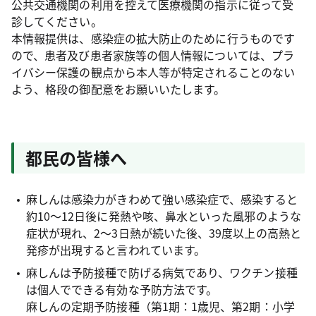
公共交通機関の利用を控えて医療機関の指示に従って受
診してください。
本情報提供は、感染症の拡大防止のために行うものです
ので、患者及び患者家族等の個人情報については、プラ
イバシー保護の観点から本人等が特定されることのない
よう、格段の御配意をお願いいたします。
都民の皆様へ
麻しんは感染力がきわめて強い感染症で、感染すると
約10～12日後に発熱や咳、鼻水といった風邪のような
症状が現れ、2～3日熱が続いた後、39度以上の高熱と
発疹が出現すると言われています。
麻しんは予防接種で防げる病気であり、ワクチン接種
は個人でできる有効な予防方法です。
麻しんの定期予防接種（第1期：1歳児、第2期：小学