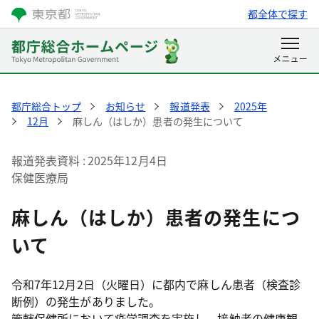
都全体で探す
都庁総合トップ
お知らせ
報道発表
2025年
12月
麻しん（はしか）患者の発生について
報道発表資料
2025年12月4日
保健医療局
麻しん（はしか）患者の発生につ
いて
令和7年12月2日（火曜日）に都内で麻しん患者（検査診
断例）の発生がありました。
管轄保健所において疫学調査を実施し、接触者の健康観