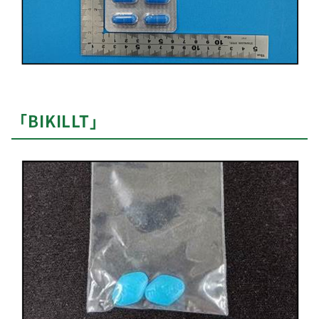
「BIKILLT」