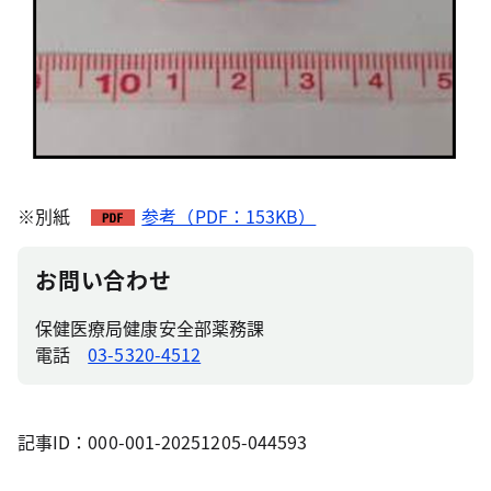
※別紙
参考（PDF：153KB）
お問い合わせ
保健医療局健康安全部薬務課
電話
03-5320-4512
記事ID：000-001-20251205-044593