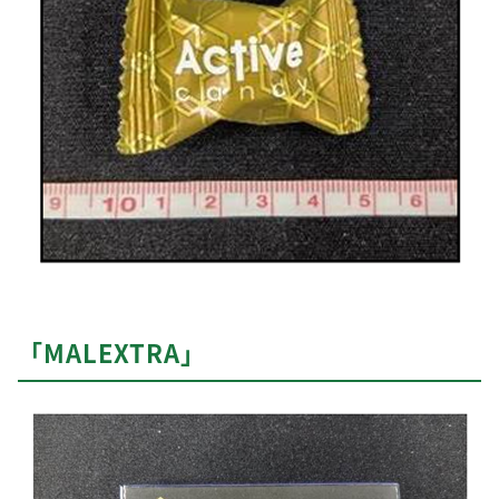
「MALEXTRA」