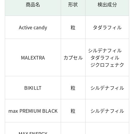
商品名
形状
検出成分
Active candy
粒
タダラフィル
シルデナフィル
MALEXTRA
カプセル
タダラフィル
ジクロフェナク
BIKILLT
粒
シルデナフィル
max PREMIUM BLACK
粒
シルデナフィル
MAX ENERGY