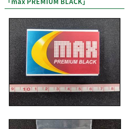
「max PREMIUM BLACK」