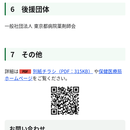
6 後援団体
一般社団法人 東京都病院薬剤師会
7 その他
詳細は
別紙チラシ（PDF：315KB）
や
保健医療局
ホームページ
をご覧ください。
お問い合わせ