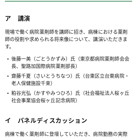
ア 講演
現場で働く病院薬剤師を講師に招き、病棟における薬剤
師の役割や求められる将来像について、講演いただきま
す。
後藤一美（ごとうかずみ）氏（東京都病院薬剤師会会
長、聖路加国際病院薬剤部長）
齋藤千夏（さいとうちなつ）氏（台東区立台東病院・
老人保健施設千束）
粕谷光弘（かすやみつひろ）氏（社会福祉法人桜ヶ丘
社会事業協会桜ヶ丘記念病院）
イ パネルディスカッション
病棟で働く薬剤師に登壇していただき、病院勤務の実際