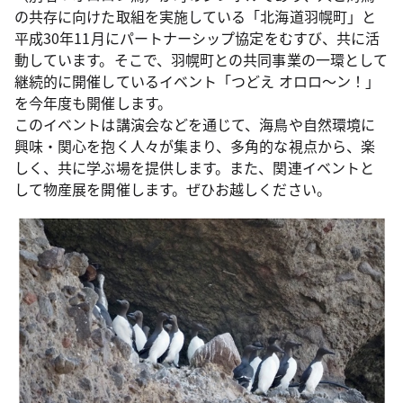
の共存に向けた取組を実施している「北海道羽幌町」と
平成30年11月にパートナーシップ協定をむすび、共に活
動しています。そこで、羽幌町との共同事業の一環として
継続的に開催しているイベント「つどえ オロロ～ン！」
を今年度も開催します。
このイベントは講演会などを通じて、海鳥や自然環境に
興味・関心を抱く人々が集まり、多角的な視点から、楽
しく、共に学ぶ場を提供します。また、関連イベントと
して物産展を開催します。ぜひお越しください。