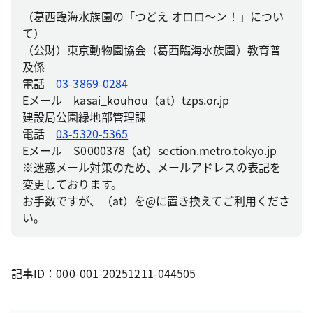
（葛西臨海水族園の「つどえ オロロ～ン！」につい
て）
（公財）東京動物園協会（葛西臨海水族園）教育普
及係
電話
03-3869-0284
Eメール kasai_kouhou（at）tzps.or.jp
建設局公園緑地部管理課
電話
03-5320-5365
Eメール S0000378（at）section.metro.tokyo.jp
※迷惑メール対策のため、メールアドレスの表記を
変更しております。
お手数ですが、（at）を@に置き換えてご利用くださ
い。
記事ID：000-001-20251211-044505