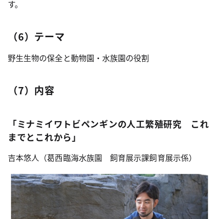
す。
（6）テーマ
野生生物の保全と動物園・水族園の役割
（7）内容
「ミナミイワトビペンギンの人工繁殖研究 これ
までとこれから」
吉本悠人（葛西臨海水族園 飼育展示課飼育展示係）