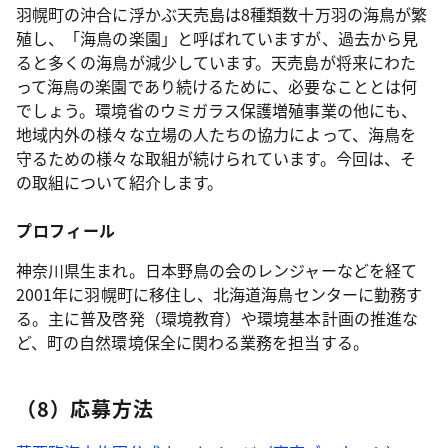
羽幌町の沖合に浮かぶ天売島は8種類数十万羽の海鳥が繁
殖し、「海鳥の楽園」と呼ばれていますが、過去から見
ると多くの海鳥が減少しています。天売島が将来にわた
って海鳥の楽園であり続けるために、必要なこととは何
でしょう。環境省のウミガラス保護増殖事業の他にも、
地域内外の様々な立場の人たちの協力によって、海鳥を
守るための様々な取組が続けられています。今回は、そ
の取組について紹介します。
プロフィール
神奈川県生まれ。日本野鳥の会のレンジャーなどを経て
2001年に羽幌町に移住し、北海道海鳥センターに勤務す
る。主に普及啓発（環境教育）や環境基本計画の推進な
ど、町の自然環境保全に関わる業務を担当する。
（8）応募方法