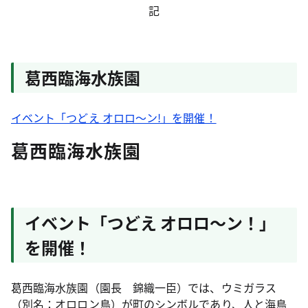
記
葛西臨海水族園
イベント「つどえ オロロ～ン!」を開催！
葛西臨海水族園
イベント「つどえ オロロ～ン！」
を開催！
葛西臨海水族園（園長 錦織一臣）では、ウミガラス
（別名：オロロン鳥）が町のシンボルであり、人と海鳥