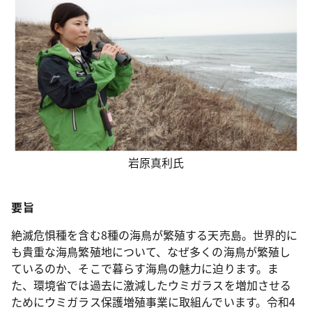
岩原真利氏
要旨
絶滅危惧種を含む8種の海鳥が繁殖する天売島。世界的に
も貴重な海鳥繁殖地について、なぜ多くの海鳥が繁殖し
ているのか、そこで暮らす海鳥の魅力に迫ります。ま
た、環境省では過去に激減したウミガラスを増加させる
ためにウミガラス保護増殖事業に取組んでいます。令和4