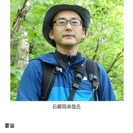
石郷岡卓哉氏
要旨