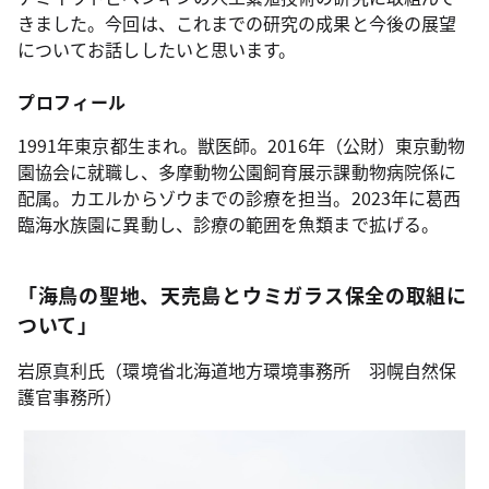
きました。今回は、これまでの研究の成果と今後の展望
についてお話ししたいと思います。
プロフィール
1991年東京都生まれ。獣医師。2016年（公財）東京動物
園協会に就職し、多摩動物公園飼育展示課動物病院係に
配属。カエルからゾウまでの診療を担当。2023年に葛西
臨海水族園に異動し、診療の範囲を魚類まで拡げる。
「海鳥の聖地、天売島とウミガラス保全の取組に
ついて」
岩原真利氏（環境省北海道地方環境事務所 羽幌自然保
護官事務所）