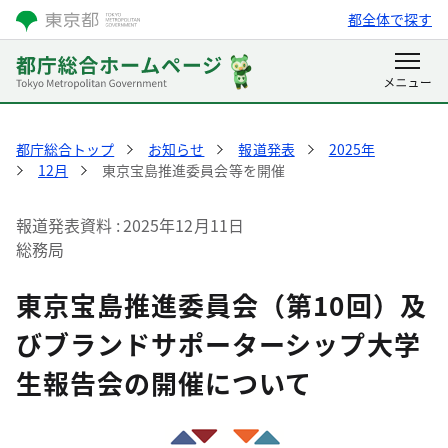
都全体で探す
都庁総合トップ
お知らせ
報道発表
2025年
12月
東京宝島推進委員会等を開催
報道発表資料
2025年12月11日
総務局
東京宝島推進委員会（第10回）及
びブランドサポーターシップ大学
生報告会の開催について