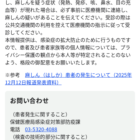
し、麻しんを疑う症状（発熱、発疹、咳、鼻水、目の充
血等）が現れた場合は、必ず事前に医療機関に連絡し、
麻しんの疑いがあることを伝えてください。受診の際は
公共交通機関の利用を控えて医療機関の指示に従って受
診してください。
本情報提供は、感染症の拡大防止のために行うものです
ので、患者及び患者家族等の個人情報については、プラ
イバシー保護の観点から本人等が特定されることのない
よう、格段の御配意をお願いいたします。
※参考
麻しん（はしか）患者の発生について（2025年
12月12日報道発表資料）
お問い合わせ
（患者発生に関すること）
保健医療局感染症対策部防疫課
電話
03-5320-4088
（検査の技術的部分に関すること）