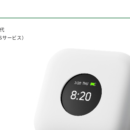
世代
PSサービス）