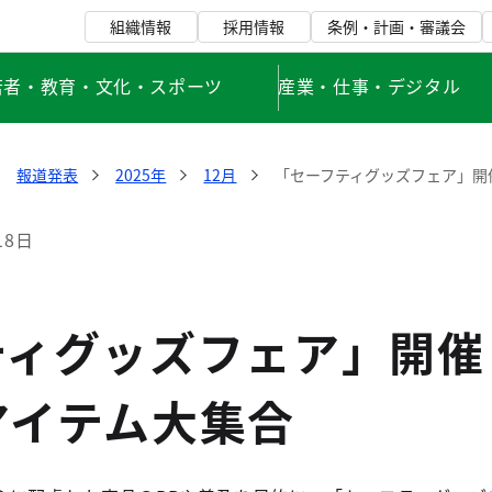
組織情報
採用情報
条例・計画・審議会
若者・教育・文化・スポーツ
産業・仕事・デジタル
報道発表
2025年
12月
「セーフティグッズフェア」開
18日
ティグッズフェア」開催
アイテム大集合