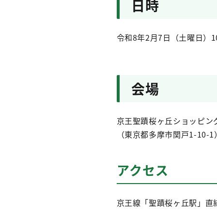
日時
令和8年2月7日（土曜日）10
会場
京王聖蹟桜ヶ丘ショッピング
（東京都多摩市関戸1-10-1
アクセス
京王線「聖蹟桜ヶ丘駅」直