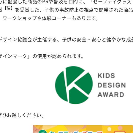
心に配慮した商品のPRや普及を目的に、「セーフティグッズ
【注】
賞
を受賞した、子供の事故防止の視点で開発された商品
、ワークショップや体験コーナーもあります。
」
デザイン協議会が主催する、子供の安全・安心と健やかな成
ザインマーク」の使用が認められます。
ぜひお越しください。