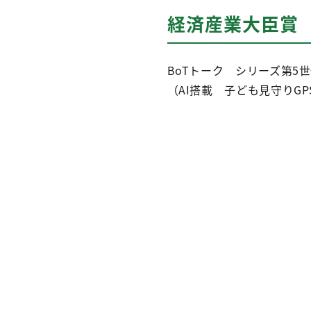
経済産業大臣賞
BoTトーク シリーズ第5
（AI搭載 子ども見守りG