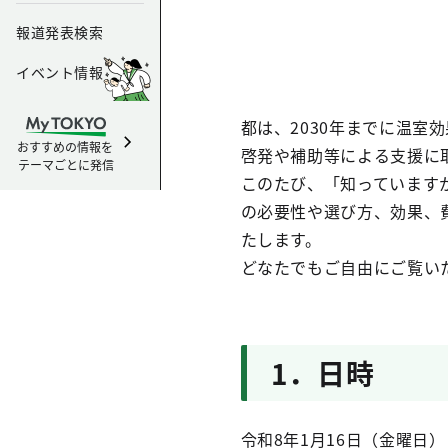
報道発表検索
イベント情報
都は、2030年までに温室
おすすめの情報を
啓発や補助等による支援に
テーマごとに発信
このたび、「知っています
の必要性や選び方、効果、
たします。
どなたでもご自由にご覧い
1．日時
令和8年1月16日（金曜日）