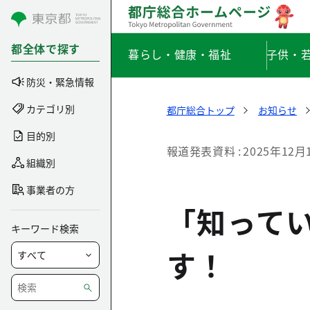
コンテンツにスキップ
都全体で探す
暮らし・健康・福祉
子供・
防災・緊急情報
カテゴリ別
都庁総合トップ
お知らせ
目的別
報道発表資料
2025年12月
組織別
事業者の方
「知って
キーワード検索
す！