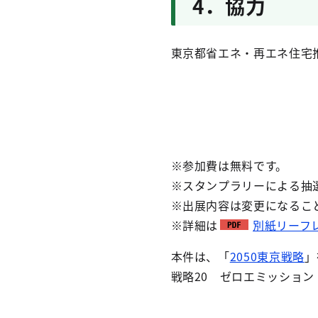
4．協力
東京都省エネ・再エネ住宅
※参加費は無料です。
※スタンプラリーによる抽
※出展内容は変更になるこ
※詳細は
別紙リーフレ
本件は、「
2050東京戦略
」
戦略20 ゼロエミッショ