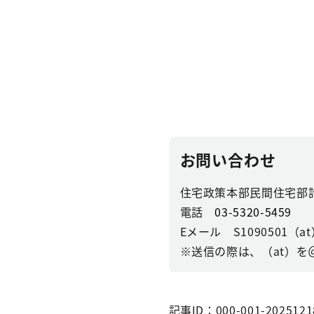
お問い合わせ
住宅政策本部民間住宅部
電話
03-5320-5459
Eメール S1090501（at）se
※送信の際は、（at）を
記事ID：000-001-2025121