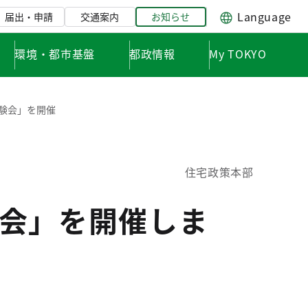
Language
届出・申請
交通案内
お知らせ
環境・都市基盤
都政情報
My TOKYO
験会」を開催
住宅政策本部
会」を開催しま