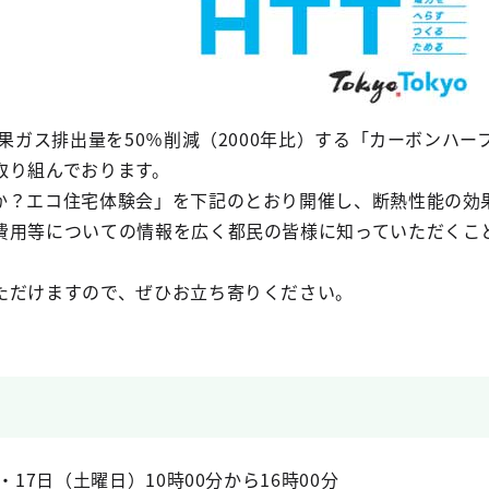
効果ガス排出量を50％削減（2000年比）する「カーボンハ
取り組んでおります。
か？エコ住宅体験会」を下記のとおり開催し、断熱性能の効
費用等についての情報を広く都民の皆様に知っていただくこ
ただけますので、ぜひお立ち寄りください。
・17日（土曜日）10時00分から16時00分