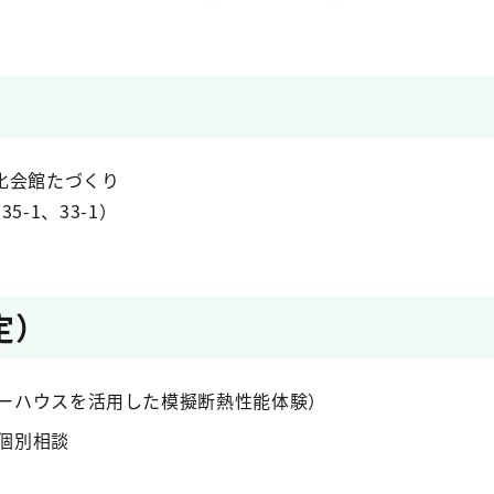
化会館たづくり
-1、33-1）
定）
ーハウスを活用した模擬断熱性能体験）
個別相談