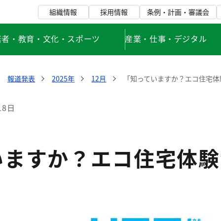
組織情報
採用情報
条例・計画・審議会
若者・教育・文化・スポーツ
産業・仕事・デジタル
報道発表
2025年
12月
「知っていますか？エコ住宅体
18日
いますか？エコ住宅体験