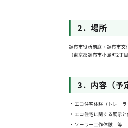
2．場所
調布市役所前庭・調布市文
（東京都調布市小島町2丁目35
3．内容（予
エコ住宅体験（トレーラ
エコ住宅に関する展示と
ソーラー工作体験 等