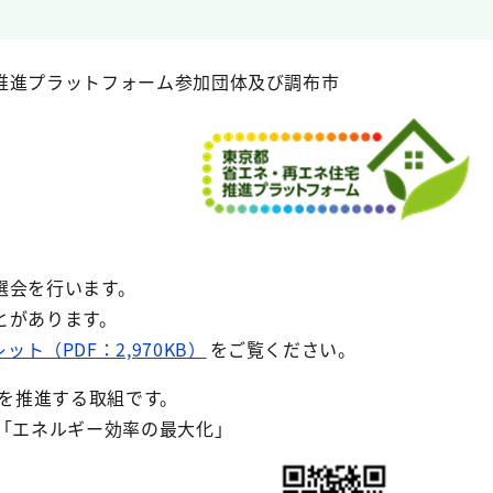
推進プラットフォーム参加団体及び調布市
選会を行います。
とがあります。
ット（PDF：2,970KB）
をご覧ください。
を推進する取組です。
ン「エネルギー効率の最大化」