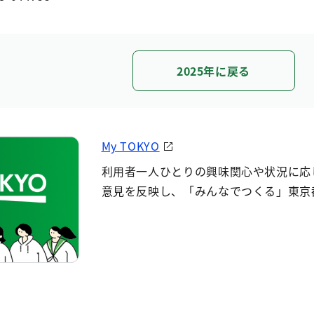
2025年に戻る
My TOKYO
利用者一人ひとりの興味関心や状況に応
意見を反映し、「みんなでつくる」東京