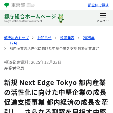
都全体で探す
都庁総合トップ
お知らせ
報道発表
2025年
12月
都内産業の活性化に向けた中堅企業を支援 対象企業決定
報道発表資料
2025年12月23日
産業労働局
新規 Next Edge Tokyo 都内産業
の活性化に向けた中堅企業の成長
促進支援事業 都内経済の成長を牽
引し、さらなる飛躍を目指す中堅