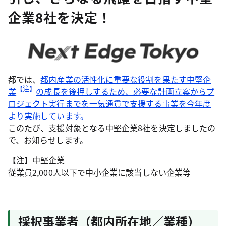
企業8社を決定！
都では、
都内産業の活性化に重要な役割を果たす中堅企
【注】
業
の成長を後押しするため、必要な計画立案からプ
ロジェクト実行までを一気通貫で支援する事業を今年度
より実施しています。
このたび、支援対象となる中堅企業8社を決定しましたの
で、お知らせします。
【注】中堅企業
従業員2,000人以下で中小企業に該当しない企業等
採択事業者（都内所在地／業種）