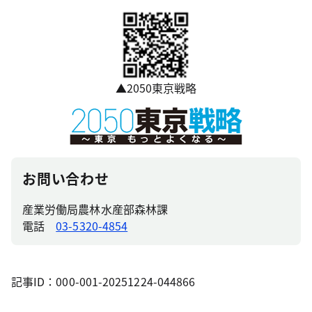
▲2050東京戦略
お問い合わせ
産業労働局農林水産部森林課
電話
03-5320-4854
記事ID：000-001-20251224-044866