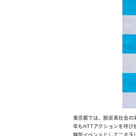
東京都では、脱炭素社会の
年もHTTアクションを呼
験型イベントとして二子玉川