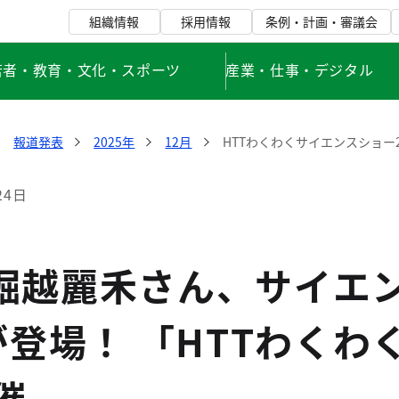
組織情報
採用情報
条例・計画・審議会
若者・教育・文化・スポーツ
産業・仕事・デジタル
報道発表
2025年
12月
HTTわくわくサイエンスショー
24日
 堀越麗禾さん、サイエ
登場！ 「HTTわくわ
催