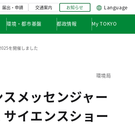
Language
届出・申請
交通案内
お知らせ
環境・都市基盤
都政情報
My TOKYO
2025を開催しました
環境局
ンスメッセンジャー
くサイエンスショー