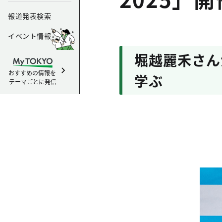
報道発表検索
イベント情報
堀越麗禾さん
おすすめの情報を
学ぶ
テーマごとに発信