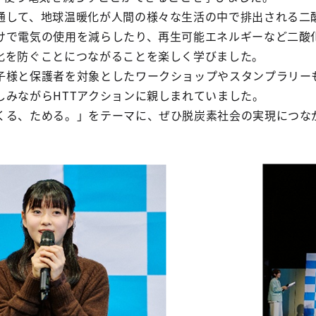
通して、地球温暖化が人間の様々な生活の中で排出される二
けで電気の使用を減らしたり、再生可能エネルギーなど二酸
化を防ぐことにつながることを楽しく学びました。
子様と保護者を対象としたワークショップやスタンプラリーも
しみながらHTTアクションに親しまれていました。
くる、ためる。」をテーマに、ぜひ脱炭素社会の実現につなが