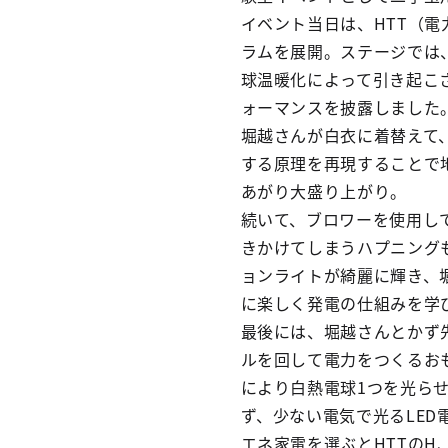
イベント当日は、HTT（
ラムを展開。ステージでは
球温暖化によって引き起こ
ォーマンスを披露しました
堀越さんが白衣に着替えて
する原理を再現することで
あがり大盛り上がり。
続いて、ブロワーを使用し
きかけてしまうハプニング
ョンライトが綺麗に輝き、
に楽しく発電の仕組みを学
最後には、堀越さんとかず
ルを回して電力をつくるお
により白熱電球1つを光ら
ず、少ない電気で光るLE
エネ家電を選ぶとHTTの