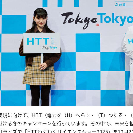
実現に向けて、HTT（電力を（H）へらす・（T）つくる・
び掛ける冬のキャンペーンを行っています。その中で、未来を
ライズで「HTTわくわくサイエンスショー2025」を12月