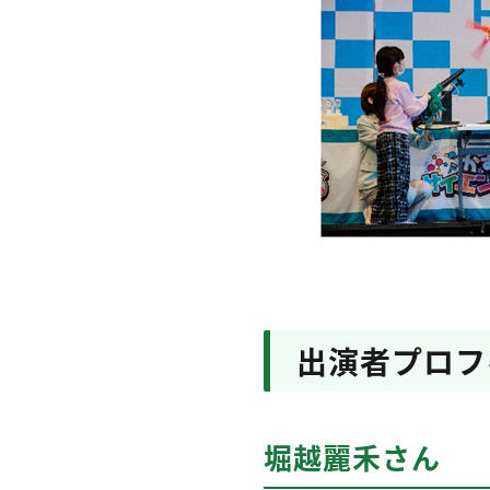
出演者プロフ
堀越麗禾さん