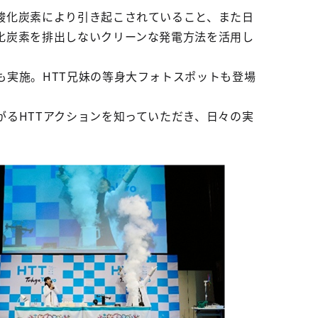
酸化炭素により引き起こされていること、また日
化炭素を排出しないクリーンな発電方法を活用し
実施。HTT兄妹の等身大フォトスポットも登場
るHTTアクションを知っていただき、日々の実