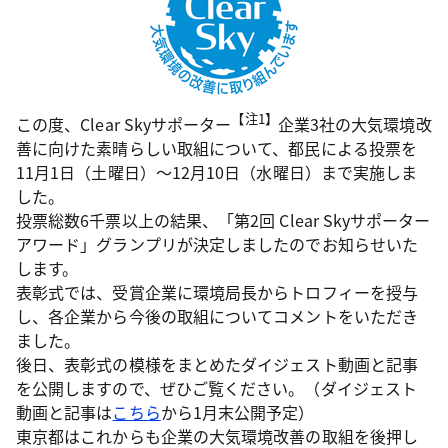
【注1】
この度、Clear Skyサポーター
企業3社の大気環境改
善に向けた素晴らしい取組について、都民による投票を
11月1日（土曜日）～12月10日（水曜日）まで実施しま
した。
投票総数6千票以上の結果、「第2回 Clear Skyサポーター
アワード」グランプリが決定しましたのでお知らせいた
します。
表彰式では、受賞企業に環境局長からトロフィーを授与
し、各企業から今後の取組についてコメントをいただき
ました。
後日、表彰式の模様をまとめたダイジェスト動画と記事
を公開しますので、ぜひご覧ください。（ダイジェスト
動画と記事は
こちら
から1月末公開予定）
東京都はこれからも企業の大気環境改善の取組を後押し