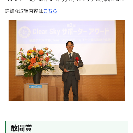
詳細な取組内容は
こちら
敢闘賞