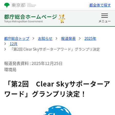
都全体で探す
都庁総合トップ
お知らせ
報道発表
2025年
12月
「第2回 Clear Skyサポーターアワード」グランプリ決定
報道発表資料
2025年12月25日
環境局
「第2回 Clear Skyサポーターア
ワード」グランプリ決定！