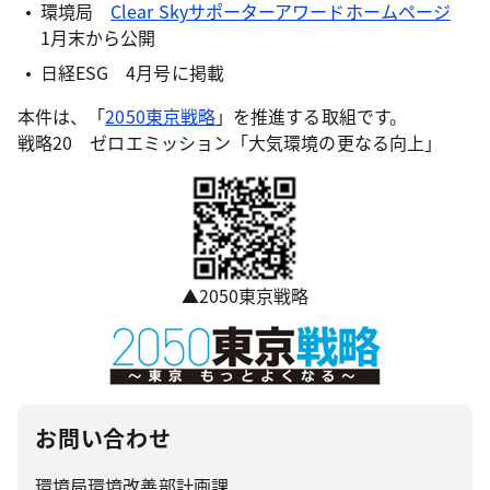
環境局
Clear Skyサポーターアワードホームページ
1月末から公開
日経ESG 4月号に掲載
本件は、「
2050東京戦略
」を推進する取組です。
戦略20 ゼロエミッション「大気環境の更なる向上」
▲2050東京戦略
お問い合わせ
環境局環境改善部計画課