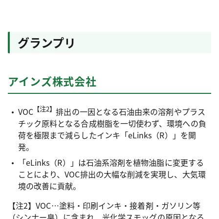
グランプリ
アインズ株式会社
【注2】
VOC
排出の一因となる石油由来の溶剤やプラス
チック原料となる合成樹脂を一切使わず、環境への負
荷を極限まで減らしたインキ「eLinks（R）」を開
発。
「eLinks（R）」は石油系溶剤を植物油脂に変更する
ことにより、VOC排出の大幅な削減を実現し、大気環
境の改善に貢献。
【注2】VOC…塗料・印刷インキ・接着剤・ガソリン等
（シンナー臭）に含まれ、光化学スモッグの原因となる