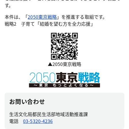
す。
本件は、「
2050東京戦略
」を推進する取組です。
戦略2 子育て「結婚を望む方を全力応援」
▲2050東京戦略
お問い合わせ
生活文化局都民生活部地域活動推進課
電話
03-5320-4236