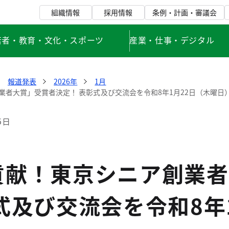
組織情報
採用情報
条例・計画・審議会
若者・教育・文化・スポーツ
産業・仕事・デジタル
報道発表
2026年
1月
業者大賞」受賞者決定！ 表彰式及び交流会を令和8年1月22日（木曜日
5日
貢献！東京シニア創業者
式及び交流会を令和8年