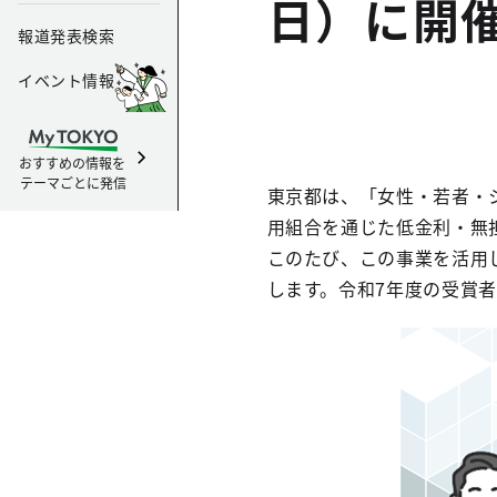
日）に開
報道発表検索
イベント情報
おすすめの情報を
テーマごとに発信
東京都は、「女性・若者・
用組合を通じた低金利・無
このたび、この事業を活用
します。令和7年度の受賞