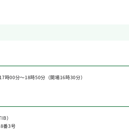
7時00分～18時50分（開場16時30分）
（TIB）
8番3号