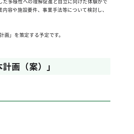
した多様性への理解促進と自立に向けた体験がで
業内容や施設要件、事業手法等について検討し、
計画」を策定する予定です。
本計画（案）」