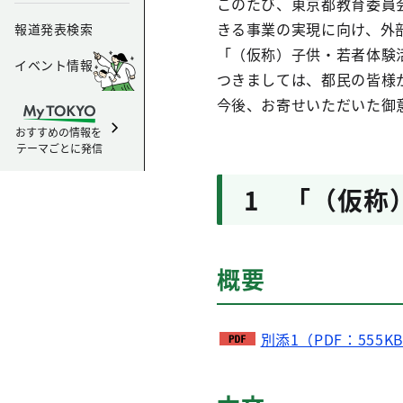
このたび、東京都教育委員
きる事業の実現に向け、外
報道発表検索
「（仮称）子供・若者体験
イベント情報
つきましては、都民の皆様
今後、お寄せいただいた御
おすすめの情報を
テーマごとに発信
1 「（仮称
概要
別添1（PDF：555K