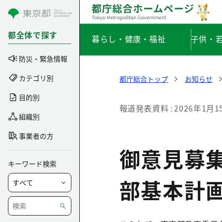
コンテンツにスキップ
都全体で探す
暮らし・健康・福祉
子供・
防災・緊急情報
カテゴリ別
都庁総合トップ
お知らせ
目的別
報道発表資料
2026年1月1
組織別
事業者の方
御意見募集
キーワード検索
部基本計