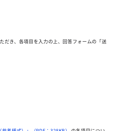
いただき、各項目を入力の上、回答フォームの「送
考様式）」（PDF：328KB）
の各項目につい