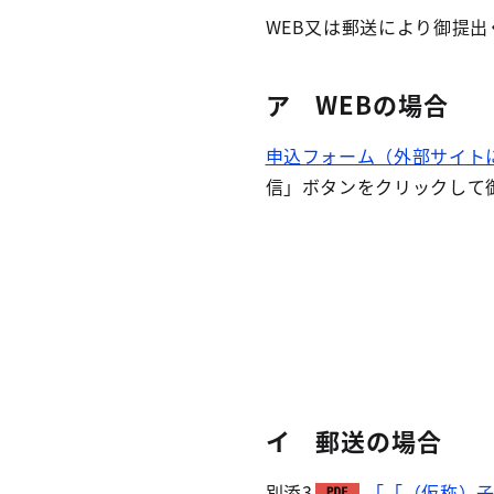
WEB又は郵送により御提出
ア WEBの場合
申込フォーム（外部サイト
信」ボタンをクリックして
イ 郵送の場合
別添3
「「（仮称）子