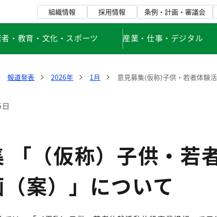
組織情報
採用情報
条例・計画・審議会
若者・教育・文化・スポーツ
産業・仕事・デジタル
報道発表
2026年
1月
意見募集(仮称)子供・若者体験
5日
 「（仮称）子供・若
画（案）」について