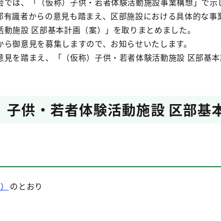
会では、「（仮称）子供・若者体験活動施設事業構想」で示
部有識者からの意見も踏まえ、区部施設における具体的な事
活動施設 区部基本計画（案）」を取りまとめました。
から御意見を募集しますので、お知らせいたします。
意見を踏まえ、「（仮称）子供・若者体験活動施設 区部基本
）子供・若者体験活動施設 区部基
B）
のとおり