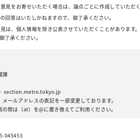
御意見をお寄せいただく場合は、論点ごとに作成していただ
別の回答はいたしかねますので、御了承ください。
意見は、個人情報を除き公表させていただくことがあります
御了承ください。
理課
ction.metro.tokyo.jp
、メールアドレスの表記を一部変更しております。
信の際は（at）を@に置き換えてご利用ください。
5-045453