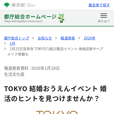
都全体で探す
都庁総合トップ
お知らせ
報道発表
2026年
1月
2月23日吉祥寺 TOKYO八結び婚活イベント 骨格診断やヘア
メイク体験も
報道発表資料
2026年1月28日
生活文化局
TOKYO 結婚おうえんイベント 婚
活のヒントを見つけませんか？