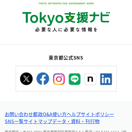
東京都公式SNS
お問い合わせ
都政Q&A
使い方ヘルプ
サイトポリシー
SNS一覧
サイトマップ
データ・資料・刊行物
東京都庁：〒163-8001 東京都新宿区西新宿2-8-1 電話：03-5321-1111（代