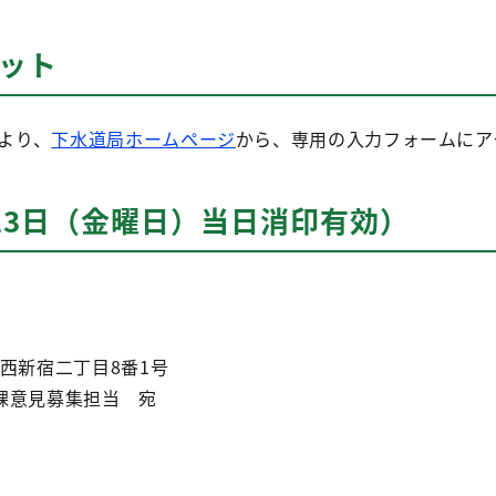
ネット
）より、
下水道局ホームページ
から、専用の入力フォームにア
13日（金曜日）当日消印有効）
区西新宿二丁目8番1号
課意見募集担当 宛