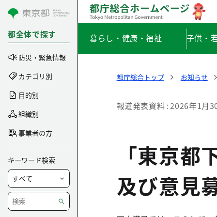
コンテンツにスキップ
都全体で探す
暮らし・健康・福祉
子供・
防災・緊急情報
カテゴリ別
都庁総合トップ
お知らせ
目的別
報道発表資料
2026年1月3
組織別
事業者の方
「東京都下
キーワード検索
及び意見