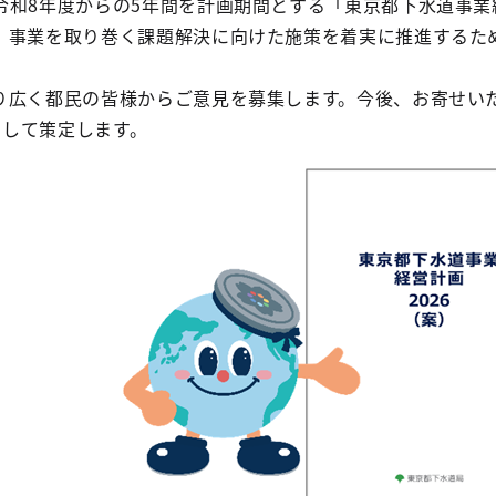
令和8年度からの5年間を計画期間とする「東京都下水道事業経
、事業を取り巻く課題解決に向けた施策を着実に推進するた
り広く都民の皆様からご意見を募集します。今後、お寄せい
として策定します。