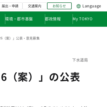
Language
届出・申請
交通案内
お知らせ
環境・都市基盤
都政情報
My TOKYO
26（案）」公表・意見募集
下水道局
26（案）」の公表