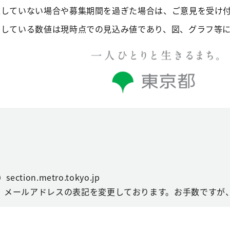
述していない場合や募集期間を過ぎた場合は、ご意見を受け
ししている数値は現時点での見込み値であり、図、グラフ等
ction.metro.tokyo.jp
、メールアドレスの表記を変更しております。お手数ですが、