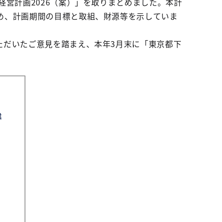
営計画2026（案）」を取りまとめました。本計
め、計画期間の目標と取組、財源等を示していま
ただいたご意見を踏まえ、本年3月末に「東京都下