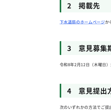
2 掲載先
下水道局のホームページ
か
3 意見募集
令和8年2月12日（木曜日
4 意見提出
次のいずれかの方法でご提