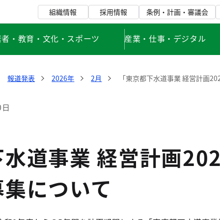
組織情報
採用情報
条例・計画・審議会
若者・教育・文化・スポーツ
産業・仕事・デジタル
報道発表
2026年
2月
「東京都下水道事業 経営計画20
0日
水道事業 経営計画20
募集について