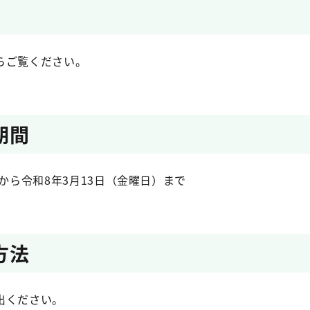
らご覧ください。
期間
）から令和8年3月13日（金曜日）まで
方法
出ください。