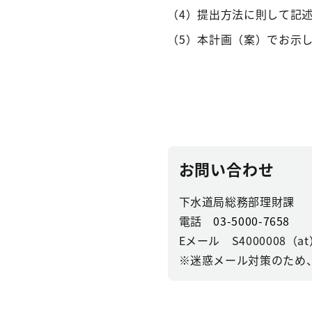
（4）提出方法に則して記
（5）本計画（案）でお示
お問い合わせ
下水道局総務部理財課
電話
03-5000-7658
Eメール S4000008（at）se
※迷惑メール対策のため