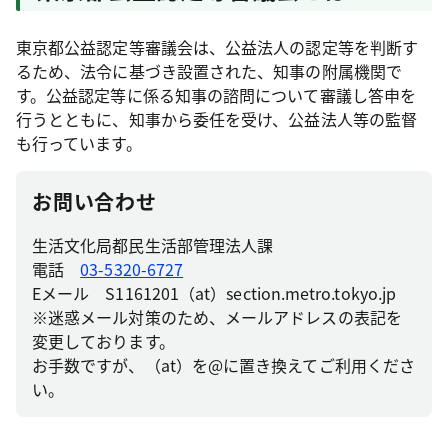
東京都公益認定等審議会は、公益法人の認定等を判断す
るため、法令に基づき設置された、知事の附属機関で
す。公益認定等に係る知事の諮問について審議し答申を
行うとともに、知事から委任を受け、公益法人等の監督
も行っています。
お問い合わせ
生活文化局都民生活部管理法人課
電話
03-5320-6727
Eメール S1161201（at）section.metro.tokyo.jp
※迷惑メール対策のため、メールアドレスの表記を
変更しております。
お手数ですが、（at）を@に置き換えてご利用くださ
い。