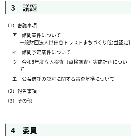
3 議題
（1）審議事項
ア 諮問案件について
一般財団法人世田谷トラストまちづくり[公益認定]
イ 諮問予定案件について
ウ 令和8年度立入検査（点検調査）実施計画につい
て
エ 公益信託の認可に関する審査基準について
（2）報告事項
（3）その他
4 委員