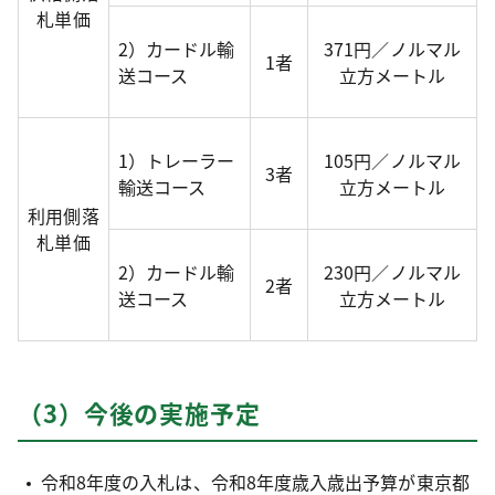
札単価
2）カードル輸
371円／ノルマル
1者
送コース
立方メートル
1）トレーラー
105円／ノルマル
3者
輸送コース
立方メートル
利用側落
札単価
2）カードル輸
230円／ノルマル
2者
送コース
立方メートル
（3）今後の実施予定
令和8年度の入札は、令和8年度歳入歳出予算が東京都