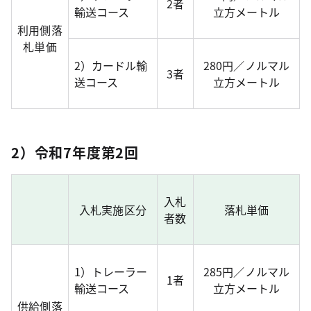
2者
輸送コース
立方メートル
利用側落
札単価
2）カードル輸
280円／ノルマル
3者
送コース
立方メートル
2）令和7年度第2回
入札
入札実施区分
落札単価
者数
1）トレーラー
285円／ノルマル
1者
輸送コース
立方メートル
供給側落