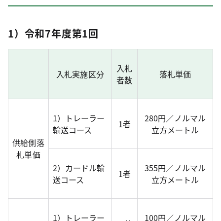
1）令和7年度第1回
入札
入札実施区分
落札単価
者数
1）トレーラー
280円／ノルマル
1者
輸送コース
立方メートル
供給側落
札単価
2）カードル輸
355円／ノルマル
1者
送コース
立方メートル
1）トレーラー
100円／ノルマル