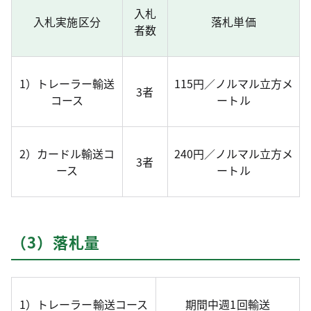
入札
入札実施区分
落札単価
者数
1）トレーラー輸送
115円／ノルマル立方メ
3者
コース
ートル
2）カードル輸送コ
240円／ノルマル立方メ
3者
ース
ートル
（3）落札量
1）トレーラー輸送コース
期間中週1回輸送